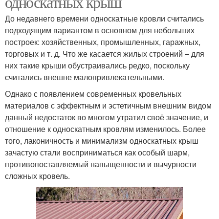
односкатных крыш
До недавнего времени односкатные кровли считались
подходящим вариантом в основном для небольших
построек: хозяйственных, промышленных, гаражных,
торговых и т. д. Что же касается жилых строений – для
них такие крыши обустраивались редко, поскольку
считались внешне малопривлекательными.
Однако с появлением современных кровельных
материалов с эффектным и эстетичным внешним видом
данный недостаток во многом утратил своё значение, и
отношение к односкатным кровлям изменилось. Более
того, лаконичность и минимализм односкатных крыш
зачастую стали восприниматься как особый шарм,
противопоставляемый напыщенности и вычурности
сложных кровель.