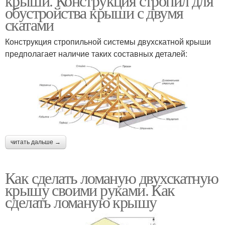
крыши. Конструкция стропил для
обустройства крыши с двумя
скатами
Конструкция стропильной системы двухскатной крыши
предполагает наличие таких составных деталей:
читать дальше →
Как сделать ломаную двухскатную
крышу своими руками. Как
сделать ломаную крышу