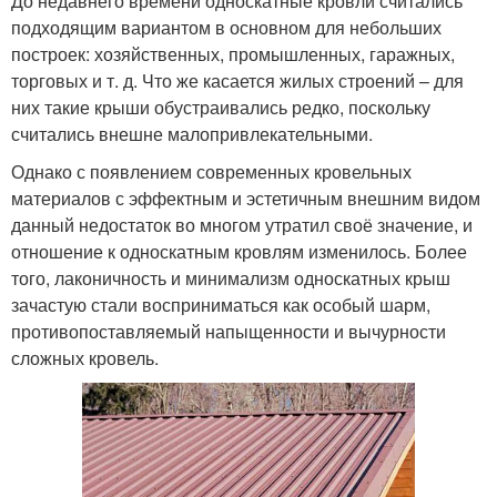
До недавнего времени односкатные кровли считались
подходящим вариантом в основном для небольших
построек: хозяйственных, промышленных, гаражных,
торговых и т. д. Что же касается жилых строений – для
них такие крыши обустраивались редко, поскольку
считались внешне малопривлекательными.
Однако с появлением современных кровельных
материалов с эффектным и эстетичным внешним видом
данный недостаток во многом утратил своё значение, и
отношение к односкатным кровлям изменилось. Более
того, лаконичность и минимализм односкатных крыш
зачастую стали восприниматься как особый шарм,
противопоставляемый напыщенности и вычурности
сложных кровель.