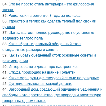
34.
Это не просто стиль интерьера - это философия
жизни.
35.
Революция в ремонте: 3 года за полчаса
36.
Удобство и тепло: как сделать теплый пол своими
руками
37.
Шаг за шагом: полное руководство по установке
водяного теплого пола
38.
Как выбрать идеальный обеденный стол:
стандартные размеры и советы
39.
Как выбрать обеденный стол: основные советы и
рекомендации
40.
Интерьер этого дома - про настроение.
41.
Откуда произошло название Тольятти
42.
Какие маршруты для экскурсий самые популярные
43.
Функциональность в каждой детали.
44.
Загородный дом, создающий ощущение уединения и
свободы, - это пространство, где природа и архитектура
говорят на одном языке.