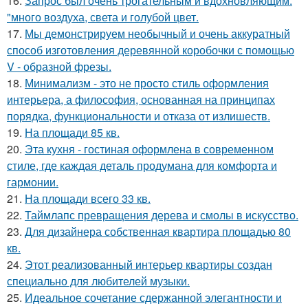
16.
Запрос был очень трогательным и вдохновляющим:
"много воздуха, света и голубой цвет.
17.
Мы демонстрируем необычный и очень аккуратный
способ изготовления деревянной коробочки с помощью
V - образной фрезы.
18.
Минимализм - это не просто стиль оформления
интерьера, а философия, основанная на принципах
порядка, функциональности и отказа от излишеств.
19.
На площади 85 кв.
20.
Эта кухня - гостиная оформлена в современном
стиле, где каждая деталь продумана для комфорта и
гармонии.
21.
На площади всего 33 кв.
22.
Таймлапс превращения дерева и смолы в искусство.
23.
Для дизайнера собственная квартира площадью 80
кв.
24.
Этот реализованный интерьер квартиры создан
специально для любителей музыки.
25.
Идеальное сочетание сдержанной элегантности и