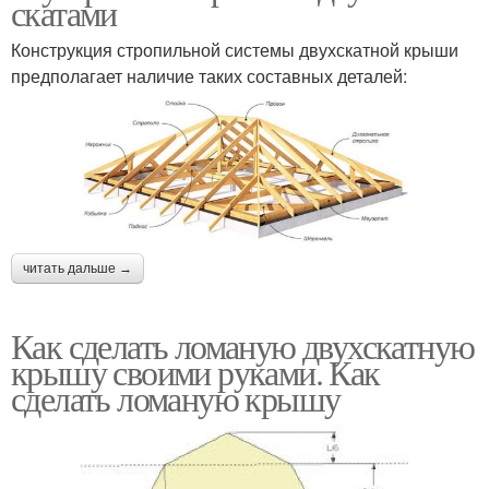
скатами
Конструкция стропильной системы двухскатной крыши
предполагает наличие таких составных деталей:
читать дальше →
Как сделать ломаную двухскатную
крышу своими руками. Как
сделать ломаную крышу