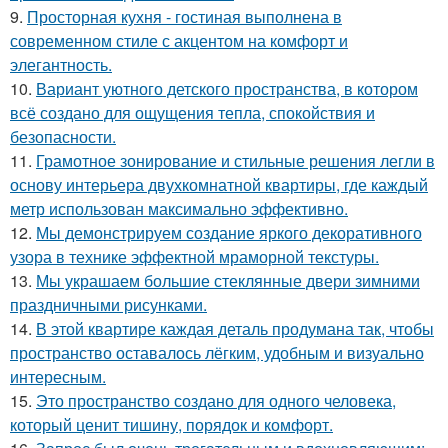
9.
Просторная кухня - гостиная выполнена в
современном стиле с акцентом на комфорт и
элегантность.
10.
Вариант уютного детского пространства, в котором
всё создано для ощущения тепла, спокойствия и
безопасности.
11.
Грамотное зонирование и стильные решения легли в
основу интерьера двухкомнатной квартиры, где каждый
метр использован максимально эффективно.
12.
Мы демонстрируем создание яркого декоративного
узора в технике эффектной мраморной текстуры.
13.
Мы украшаем большие стеклянные двери зимними
праздничными рисунками.
14.
В этой квартире каждая деталь продумана так, чтобы
пространство оставалось лёгким, удобным и визуально
интересным.
15.
Это пространство создано для одного человека,
который ценит тишину, порядок и комфорт.