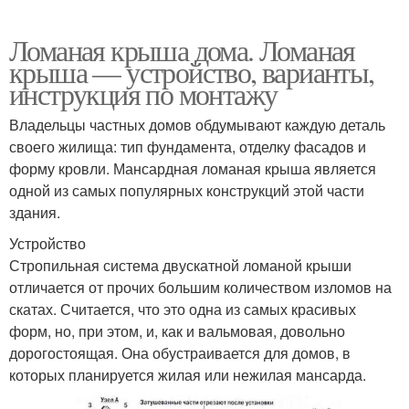
Ломаная крыша дома. Ломаная
крыша — устройство, варианты,
инструкция по монтажу
Владельцы частных домов обдумывают каждую деталь
своего жилища: тип фундамента, отделку фасадов и
форму кровли. Мансардная ломаная крыша является
одной из самых популярных конструкций этой части
здания.
Устройство
Стропильная система двускатной ломаной крыши
отличается от прочих большим количеством изломов на
скатах. Считается, что это одна из самых красивых
форм, но, при этом, и, как и вальмовая, довольно
дорогостоящая. Она обустраивается для домов, в
которых планируется жилая или нежилая мансарда.