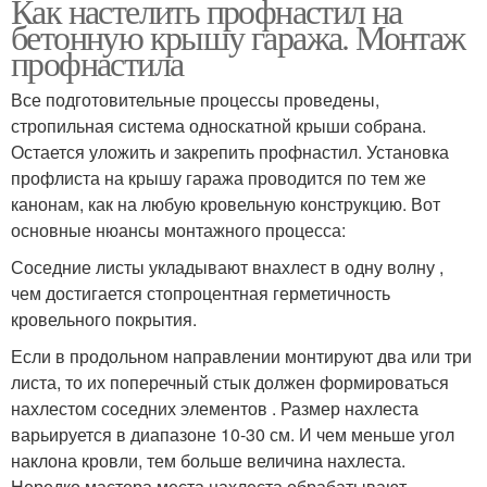
Как настелить профнастил на
бетонную крышу гаража. Монтаж
профнастила
Все подготовительные процессы проведены,
стропильная система односкатной крыши собрана.
Остается уложить и закрепить профнастил. Установка
профлиста на крышу гаража проводится по тем же
канонам, как на любую кровельную конструкцию. Вот
основные нюансы монтажного процесса:
Соседние листы укладывают внахлест в одну волну ,
чем достигается стопроцентная герметичность
кровельного покрытия.
Если в продольном направлении монтируют два или три
листа, то их поперечный стык должен формироваться
нахлестом соседних элементов . Размер нахлеста
варьируется в диапазоне 10-30 см. И чем меньше угол
наклона кровли, тем больше величина нахлеста.
Нередко мастера места нахлеста обрабатывают