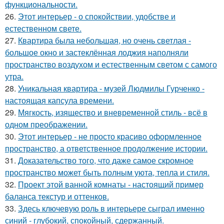
функциональности.
26.
Этот интерьер - о спокойствии, удобстве и
естественном свете.
27.
Квартира была небольшая, но очень светлая -
большое окно и застеклённая лоджия наполняли
пространство воздухом и естественным светом с самого
утра.
28.
Уникальная квартира - музей Людмилы Гурченко -
настоящая капсула времени.
29.
Мягкость, изящество и вневременной стиль - всё в
одном преображении.
30.
Этот интерьер - не просто красиво оформленное
пространство, а ответственное продолжение истории.
31.
Доказательство того, что даже самое скромное
пространство может быть полным уюта, тепла и стиля.
32.
Проект этой ванной комнаты - настоящий пример
баланса текстур и оттенков.
33.
Здесь ключевую роль в интерьере сыграл именно
синий - глубокий, спокойный, сдержанный.