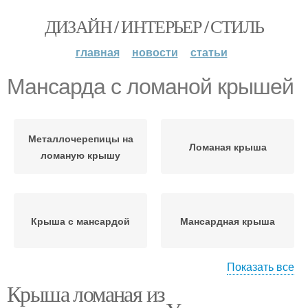
ДИЗАЙН / ИНТЕРЬЕР / СТИЛЬ
главная
новости
статьи
Мансарда с ломаной крышей
Металлочерепицы на
Ломаная крыша
ломаную крышу
Крыша с мансардой
Мансардная крыша
Показать все
Крыша ломаная из
Крыша без стоек
Ломаная мансарда