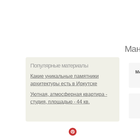
Ман
Популярные материалы
М
Какие уникальные памятники
архитектуры есть в Иркутске
Уютная, атмосферная квартира -
студия, площадью - 44 кв.
Ле