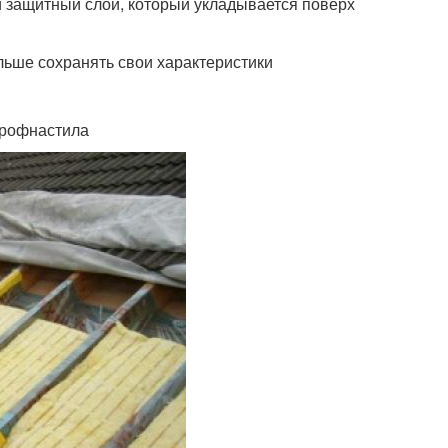
 защитный слой, который укладывается поверх
льше сохранять свои характеристики
профнастила