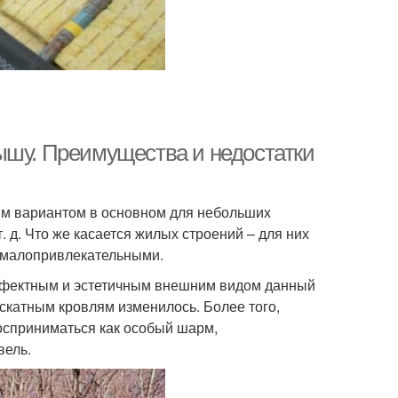
ышу. Преимущества и недостатки
им вариантом в основном для небольших
 д. Что же касается жилых строений – для них
е малопривлекательными.
ффектным и эстетичным внешним видом данный
оскатным кровлям изменилось. Более того,
осприниматься как особый шарм,
вель.