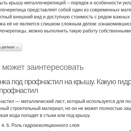
рыть крышу металлочерепицей – порядок и особенности укл
лочерепица представляет собой один из современных мат
тный внешний вид и доступную стоимость с рядом важных 
жа её не является слишком сложным делом: ознакомившись с
лочерепицы, можно выполнить такую работу собственными
ь дальше →
 может заинтересовать
нка под профнастил на крышу. Какую гид
 профнастил
астил — металлический лист, который используется для по
ный строительный материал, но он не может полностью защи
вая вода попадет в стыки или под крышу.
3. 4. 5. Роль гидроизоляционного слоя