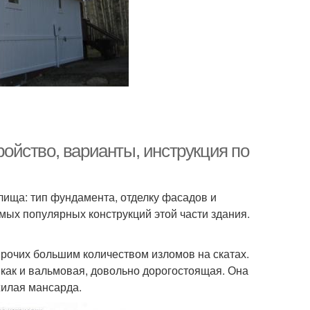
йство, варианты, инструкция по
ища: тип фундамента, отделку фасадов и
ых популярных конструкций этой части здания.
рочих большим количеством изломов на скатах.
, как и вальмовая, довольно дорогостоящая. Она
жилая мансарда.