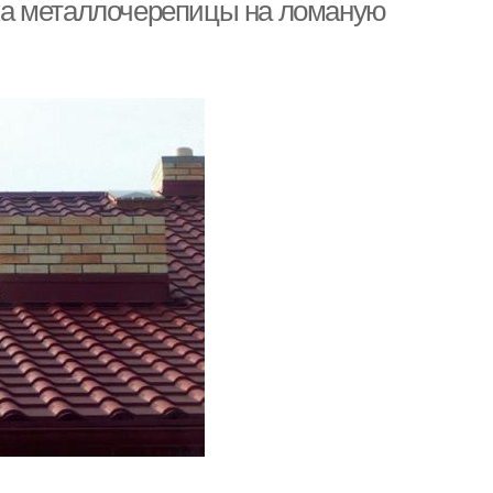
ка металлочерепицы на ломаную