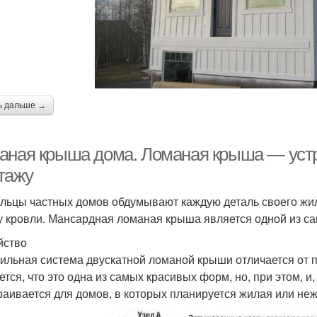
ь дальше →
аная крыша дома. Ломаная крыша — устро
тажу
льцы частных домов обдумывают каждую деталь своего жил
 кровли. Мансардная ломаная крыша является одной из сам
йство
ильная система двускатной ломаной крыши отличается от п
ется, что это одна из самых красивых форм, но, при этом, и
раивается для домов, в которых планируется жилая или не