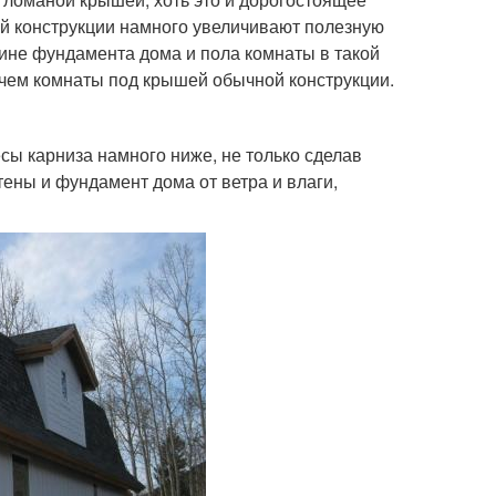
й конструкции намного увеличивают полезную
не фундамента дома и пола комнаты в такой
 чем комнаты под крышей обычной конструкции.
сы карниза намного ниже, не только сделав
ены и фундамент дома от ветра и влаги,