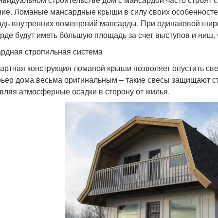
ие. Ломаные мансардные крыши в силу своих особенносте
дь внутренних помещений мансарды. При одинаковой шири
рде будут иметь бо́льшую площадь за счет выступов и ниш,
рдная стропильная система
артная конструкция ломаной крыши позволяет опустить све
рьер дома весьма оригинальным – такие свесы защищают ст
вляя атмосферные осадки в сторону от жилья.