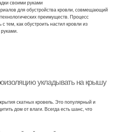
адки своими руками
ериалов для обустройства кровли, совмещающий
технологических преимуществ. Процесс
 тем, как обустроить настил кровли из
 руками.
роизоляцию укладывать на крышу
крытия скатных кровель. Это популярный и
тить дом от влаги. Всегда есть шанс, что