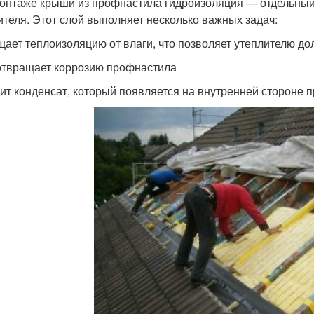
онтаже крыши из профнастила гидроизоляция — отдельный
ителя. Этот слой выполняет несколько важных задач:
ает теплоизоляцию от влаги, что позволяет утеплителю до
твращает коррозию профнастила
ит конденсат, который появляется на внутренней стороне 