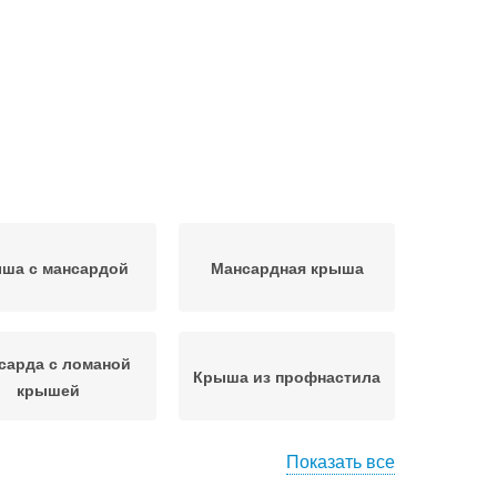
ша с мансардой
Мансардная крыша
сарда с ломаной
Крыша из профнастила
крышей
Показать все