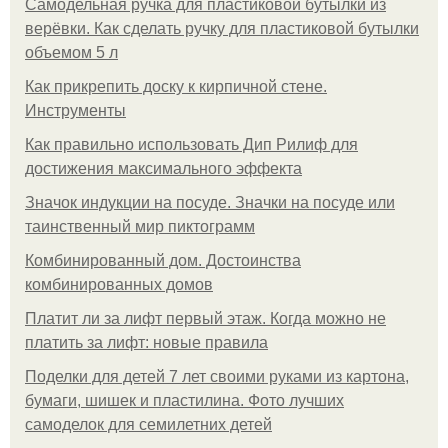
Самодельная ручка для пластиковой бутылки из
верёвки. Как сделать ручку для пластиковой бутылки
объемом 5 л
Как прикрепить доску к кирпичной стене.
Инструменты
Как правильно использовать Дип Рилиф для
достижения максимального эффекта
Значок индукции на посуде. Значки на посуде или
таинственный мир пиктограмм
Комбинированный дом. Достоинства
комбинированных домов
Платит ли за лифт первый этаж. Когда можно не
платить за лифт: новые правила
Поделки для детей 7 лет своими руками из картона,
бумаги, шишек и пластилина. Фото лучших
самоделок для семилетних детей