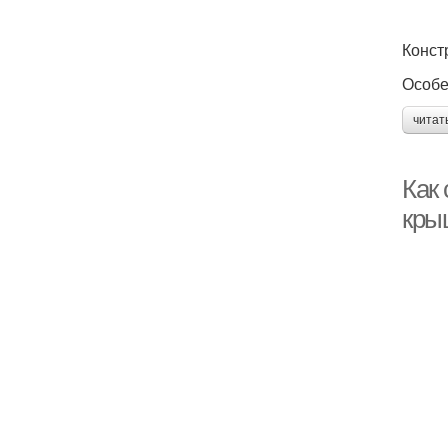
Конст
Особе
читат
Как
кры