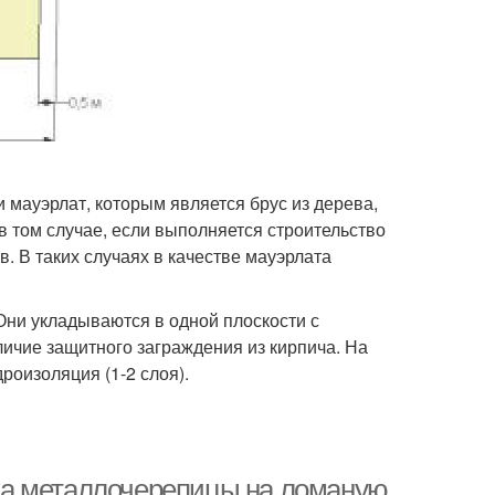
 мауэрлат, которым является брус из дерева,
 том случае, если выполняется строительство
. В таких случаях в качестве мауэрлата
Они укладываются в одной плоскости с
ичие защитного заграждения из кирпича. На
роизоляция (1-2 слоя).
ка металлочерепицы на ломаную