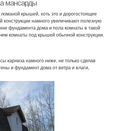
крышей
крышей
ма мансарды
 ломаной крышей, хоть это и дорогостоящее
й конструкции намного увеличивают полезную
не фундамента дома и пола комнаты в такой
 чем комнаты под крышей обычной конструкции.
сы карниза намного ниже, не только сделав
ены и фундамент дома от ветра и влаги,