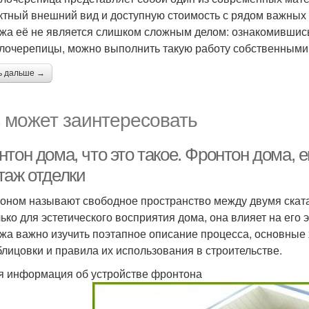
тный внешний вид и доступную стоимость с рядом важных 
жа её не является слишком сложным делом: ознакомившись с
лочерепицы, можно выполнить такую работу собственными
ь дальше →
 может заинтересовать
нтон дома, что это такое. Фронтон дома,
таж отделки
оном называют свободное пространство между двумя скат
лько для эстетического восприятия дома, она влияет на его
жа важно изучить поэтапное описание процесса, основные 
блицовки и правила их использования в строительстве.
 информация об устройстве фронтона