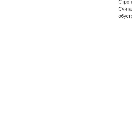
Строп
Счита
обуст