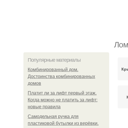
Лом
Популярные материалы
Кр
Комбинированный дом.
Достоинства комбинированных
домов
Платит ли за лифт первый этаж.
Когда можно не платить за лифт:
новые правила
Самодельная ручка для
М
пластиковой бутылки из верёвки.