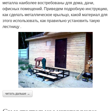
металла наиболее востребованы для дома, дачи,
офисных помещений. Приведем подробную инструкцию,
как сделать металлическое крыльцо, какой материал для
этого использовать, как правильно установить такую
лестницу .
читать дальше →