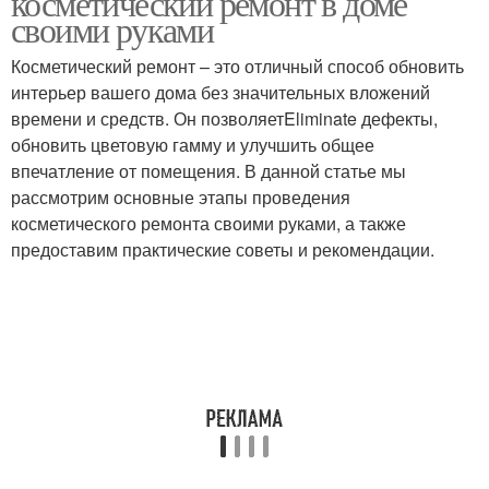
косметический ремонт в доме
своими руками
Косметический ремонт – это отличный способ обновить
интерьер вашего дома без значительных вложений
Бюджетный ремонт
Ремонт в квартире
времени и средств. Он позволяетEliminate дефекты,
обновить цветовую гамму и улучшить общее
впечатление от помещения. В данной статье мы
рассмотрим основные этапы проведения
Ремонт во вторичной
Ремонт из подручных
косметического ремонта своими руками, а также
квартире
материалов
предоставим практические советы и рекомендации.
Комната к
Работы при
косметическому
косметическом ремонте
ремонту
Самостоятельный
Квартирный ремонт
ремонт