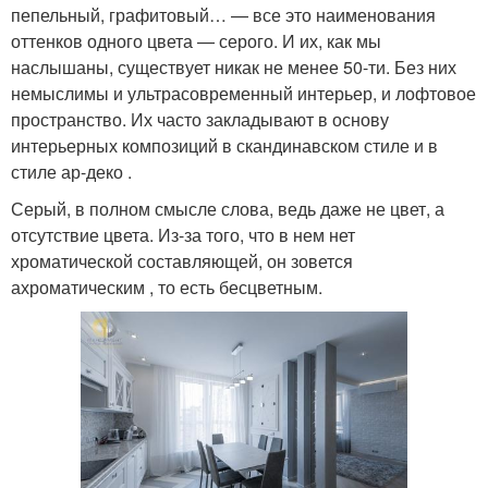
пепельный, графитовый… — все это наименования
оттенков одного цвета — серого. И их, как мы
наслышаны, существует никак не менее 50-ти. Без них
немыслимы и ультрасовременный интерьер, и лофтовое
пространство. Их часто закладывают в основу
интерьерных композиций в скандинавском стиле и в
стиле ар-деко .
Серый, в полном смысле слова, ведь даже не цвет, а
отсутствие цвета. Из-за того, что в нем нет
хроматической составляющей, он зовется
ахроматическим , то есть бесцветным.