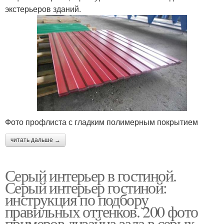
экстерьеров зданий.
Фото профлиста с гладким полимерным покрытием
читать дальше →
Серый интерьер в гостиной.
Серый интерьер гостиной:
инструкция по подбору
правильных оттенков. 200 фото
примеров дизайна зала в серых