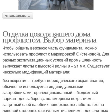
читать дальше →
Отделка цоколя вашего дома
профлистом. Выбор материала
Чтобы обшить верхнюю часть фундамента, можно
использовать профлист с маркировкой С (стеновой). Для
разных эксплуатационных условий промышленность
выпускает листы с высотой волны 8 – 21 мм. Существует
несколько модификаций материала:
без покрытия – требует периодического окрашивания,
обычно не используется индивидуальными
застройщиками;горячеоцинкованный – бюджетный
вариант для заборов;с полимерным покрытием –
защитный слой на обеих поверхностях либо только на
лицевой стороне;с фактурным тиснением – для элитных