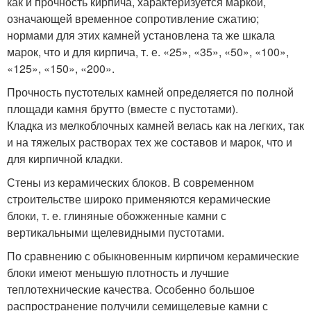
как и прочность кирпича, характеризуется маркой,
означающей временное сопротивление сжатию;
нормами для этих камней установлена та же шкала
марок, что и для кирпича, т. е. «25», «35», «50», «100»,
«125», «150», «200».
Прочность пустотелых камней определяется по полной
площади камня брутто (вместе с пустотами).
Кладка из мелкоблочных камней велась как на легких, так
и на тяжелых растворах тех же составов и марок, что и
для кирпичной кладки.
Стены из керамических блоков. В современном
строительстве широко применяются керамические
блоки, т. е. глиняные обожженные камни с
вертикальными щелевидными пустотами.
По сравнению с обыкновенным кирпичом керамические
блоки имеют меньшую плотность и лучшие
теплотехнические качества. Особенно большое
распространение получили семищелевые камни с