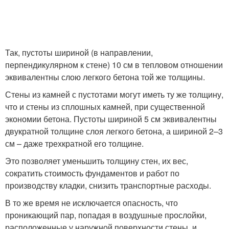
Так, пустоты шириной (в направлении,
перпендикулярном к стене) 10 см в тепловом отношении
эквивалентны слою легкого бетона той же толщины.
Стены из камней с пустотами могут иметь ту же толщину,
что и стены из сплошных камней, при существенной
экономии бетона. Пустоты шириной 5 см эквивалентны
двукратной толщине слоя легкого бетона, а шириной 2–3
см – даже трехкратной его толщине.
Это позволяет уменьшить толщину стен, их вес,
сократить стоимость фундаментов и работ по
производству кладки, снизить транспортные расходы.
В то же время не исключается опасность, что
проникающий пар, попадая в воздушные прослойки,
расположенные у наружной поверхности стены, и