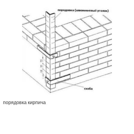
порядовка кирпича