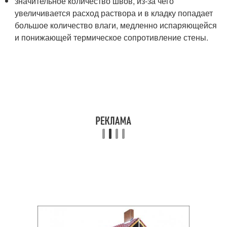
значительное количество швов, из-за чего
увеличивается расход раствора и в кладку попадает
большое количество влаги, медленно испаряющейся
и понижающей термическое сопротивление стены.