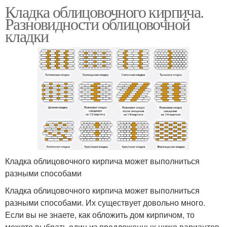
Кладка облицовочного кирпича.
Разновидности облицовочной
кладки
Кладка облицовочного кирпича может выполниться
разными способами
Кладка облицовочного кирпича может выполниться
разными способами. Их существует довольно много.
Если вы не знаете, как обложить дом кирпичом, то
можете выбрать один из предложенных ниже вариантов