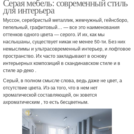
Серая мебель: современный стиль
для интерьера
Муссон, серебристый металлик, жемчужный, гейнсборо,
пепельный, графитовый… — все это наименования
оттенков одного цвета — серого. И их, как мы
наслышаны, существует никак не менее 50-ти. Без них
немыслимы и ультрасовременный интерьер, и лофтовое
пространство. Их часто закладывают в основу
интерьерных композиций в скандинавском стиле и в
стиле ар-деко .
Серый, в полном смысле слова, ведь даже не цвет, а
отсутствие цвета. Из-за того, что в нем нет
хроматической составляющей, он зовется
ахроматическим , то есть бесцветным.