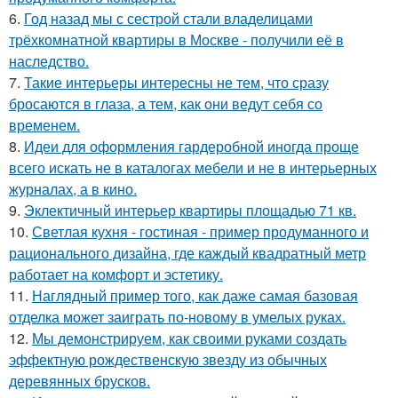
6.
Год назад мы с сестрой стали владелицами
трёхкомнатной квартиры в Москве - получили её в
наследство.
7.
Такие интерьеры интересны не тем, что сразу
бросаются в глаза, а тем, как они ведут себя со
временем.
8.
Идеи для оформления гардеробной иногда проще
всего искать не в каталогах мебели и не в интерьерных
журналах, а в кино.
9.
Эклектичный интерьер квартиры площадью 71 кв.
10.
Светлая кухня - гостиная - пример продуманного и
рационального дизайна, где каждый квадратный метр
работает на комфорт и эстетику.
11.
Наглядный пример того, как даже самая базовая
отделка может заиграть по-новому в умелых руках.
12.
Мы демонстрируем, как своими руками создать
эффектную рождественскую звезду из обычных
деревянных брусков.