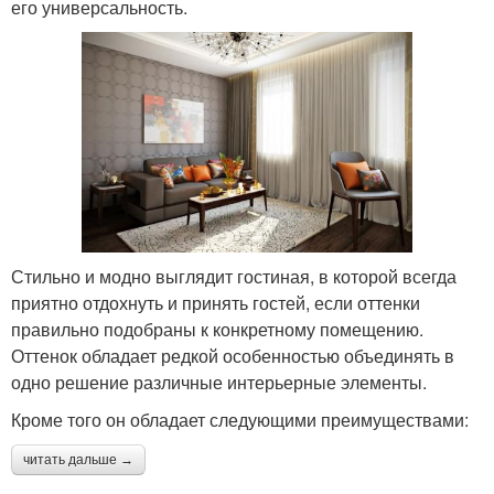
его универсальность.
Стильно и модно выглядит гостиная, в которой всегда
приятно отдохнуть и принять гостей, если оттенки
правильно подобраны к конкретному помещению.
Оттенок обладает редкой особенностью объединять в
одно решение различные интерьерные элементы.
Кроме того он обладает следующими преимуществами:
читать дальше →