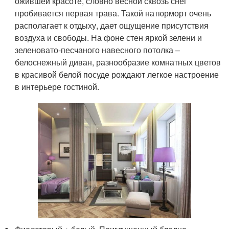
ожившей красоте, словно весной сквозь снег
пробивается первая трава. Такой натюрморт очень
располагает к отдыху, дает ощущение присутствия
воздуха и свободы. На фоне стен яркой зелени и
зеленовато-песчаного навесного потолка –
белоснежный диван, разнообразие комнатных цветов
в красивой белой посуде рождают легкое настроение
в интерьере гостиной.