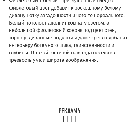
Фиолетовый + белый. Приглушенный бледно-
фиолетовый цвет добавит к роскошному белому
дивану нотку загадочности и чего-то нереального.
Белый потолок наполнит комнату светом, а
небольшой фиолетовый коврик под цвет стен,
торшер, диванные подушки и даже кресла добавят
интерьеру богемного шика, таинственности и
глубины. В такой гостиной навсегда поселятся
трезвость ума и широта воображения.