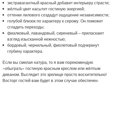
экстравагантный красный добавит интерьеру страсти;
жёлтый цвет насытит гостиную энергией;
оттенки лилового создадут ощущение независимости;
голубой близок по характеру к серому. Он поможет
сгладить переходы;
фиалковый, лавандовый, сиреневый – приласкают
взгляд изысканной нежностью;
бордовый, чернильный, фиолетовый подчеркнут
глубину характера.
Если вы смелая натура, то я вам порекомендую
«обыграть» гостиную красным креслом или жёлтым
диваном. Выглядит это зрелище просто восхитительно!
Восторг гостей вам будет в этом случае обеспечен.