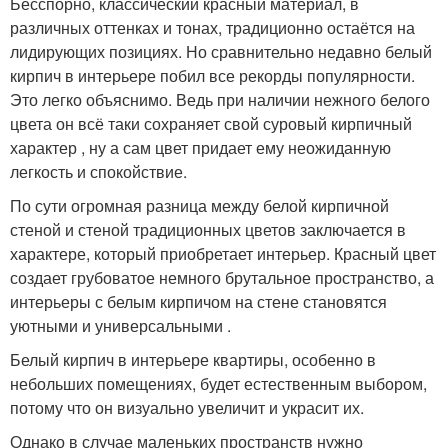
Бесспорно, классический красный материал, в
различных оттенках и тонах, традиционно остаётся на
лидирующих позициях. Но сравнительно недавно белый
кирпич в интерьере побил все рекорды популярности.
Это легко объяснимо. Ведь при наличии нежного белого
цвета он всё таки сохраняет свой суровый кирпичный
характер , ну а сам цвет придает ему неожиданную
легкость и спокойствие.
По сути огромная разница между белой кирпичной
стеной и стеной традиционных цветов заключается в
характере, который приобретает интерьер. Красный цвет
создает грубоватое немного брутальное пространство, а
интерьеры с белым кирпичом на стене становятся
уютными и универсальными .
Белый кирпич в интерьере квартиры, особенно в
небольших помещениях, будет естественным выбором,
потому что он визуально увеличит и украсит их.
Однако в случае маленьких пространств нужно