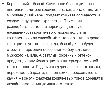
Коричневый + белый. Сочетание белого дивана с
цветовой палитрой коричневого, как считают ведущие
мировые дизайнеры, придает комнате солидность и
создает ощущение «крепости». Применяя
разнообразные тона и варьируя цветовую
насыщенность коричневого можно получить
контрастный или спокойный интерьер. Так, на фоне
стен цвета густого шоколада, белый диван будет
отражать гармоничное сочетание брутального
мужского начала. А светлый кофейный оттенок
придаст дивану белого цвета в интерьере гостиной
женственности. Изделия из дерева, нежность шелка,
ворсистость бархата, глянец кожи, шероховатость
камня – все эти фактуры коричневых тонов добавят в
дизайн помещения домашнего тепла.