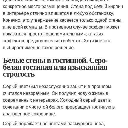
конкретное место размещения. Стена под белый кирпич
в интерьере отлично впишется в любую обстановку.
Конечно, это утверждение касается только одной стены,
а не всей комнаты. В противном случае эффект может
показаться просто «ошеломительным», а таких
эффектов предпочтительно избегать. Хотя кое-кто
выбирает именно такое решение.
Белые стены в гостинной. Серо-
белая гостиная или изысканная
строгость
Серый цвет был незаслуженно забыт и в прошлом
считался невзрачным. Он получил новую жизнь в
современных интерьерах. Холодный серый цвет в
сочетании с чистотой белого превращает гостиную в
драгоценное сокровище.
Серый поражает нас цветами пасмурного неба,