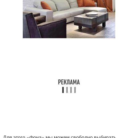
Для этого «фона» мы можем свободно выбирать