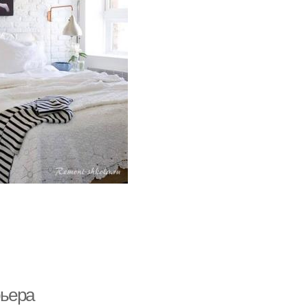
рьера