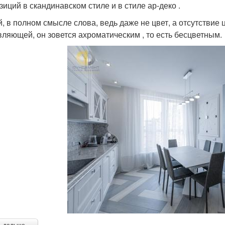
зиций в скандинавском стиле и в стиле ар-деко .
, в полном смысле слова, ведь даже не цвет, а отсутствие ц
вляющей, он зовется ахроматическим , то есть бесцветным.