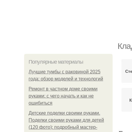
Кла
Популярные материалы
Ст
Лучшие тумбы с раковиной 2025
года: обзор моделей и технологий
Ремонт в частном доме своими
руками: с чего начать и как не
К
ошибиться
Детские поделки своими руками.
Поделки своими руками для детей
(120 фото): подробный мастер-