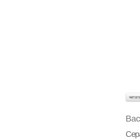
читат
Вас
Сер