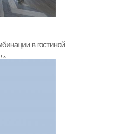
мбинации в гостиной
ть.