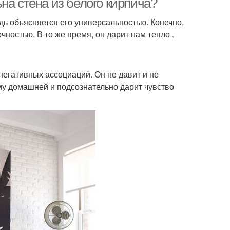
на стена из белого кирпича?
ь объясняется его универсальностью. Конечно,
ностью. В то же время, он дарит нам тепло .
негативных ассоциаций. Он не давит и не
му домашней и подсознательно дарит чувство