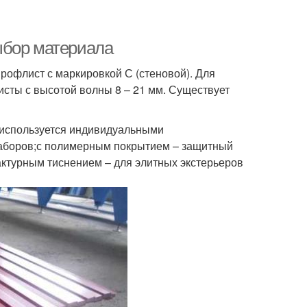
ыбор материала
рофлист с маркировкой С (стеновой). Для
сты с высотой волны 8 – 21 мм. Существует
е используется индивидуальными
аборов;с полимерным покрытием – защитный
актурным тиснением – для элитных экстерьеров