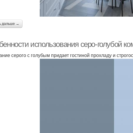
ь дальше →
бенности использования серо-голубой ко
ание серого с голубым придает гостиной прохладу и строгос