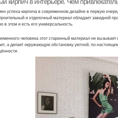
ый кирпич в интерьере. Чем привлекатель
ен успеха кирпича в современном дизайне в первую очеред
строительный и отделочный материал обладает завидной проч
о в этом и есть его универсальность.
ременного человека этот старинный материал не вызывает 
ет, а делает окружающую обстановку уютной, по-настояще
ённости.