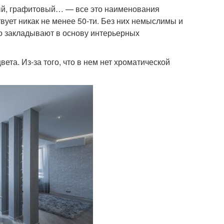
ный, графитовый… — все это наименования
вует никак не менее 50-ти. Без них немыслимы и
о закладывают в основу интерьерных
вета. Из-за того, что в нем нет хроматической