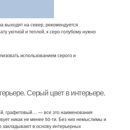
а выходят на север, рекомендуется
нату уютной и теплой, к серо-голубому нужно
ализовать использованием серого и
ерьере. Серый цвет в интерьере.
ный, графитовый… — все это наименования
вует никак не менее 50-ти. Без них немыслимы и
о закладывают в основу интерьерных