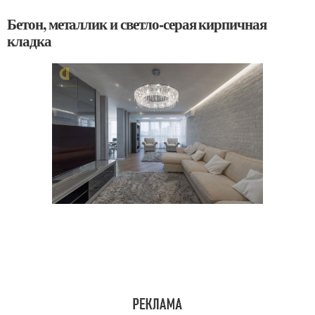
Бетон, металлик и светло-серая кирпичная
кладка