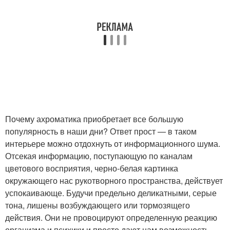
Почему ахроматика приобретает все большую
популярность в наши дни? Ответ прост — в таком
интерьере можно отдохнуть от информационного шума.
Отсекая информацию, поступающую по каналам
цветового восприятия, черно-белая картинка
окружающего нас рукотворного пространства, действует
успокаивающе. Будучи предельно деликатными, серые
тона, лишены возбуждающего или тормозящего
действия. Они не провоцируют определенную реакцию
организма и психики и просто дают нам возможность