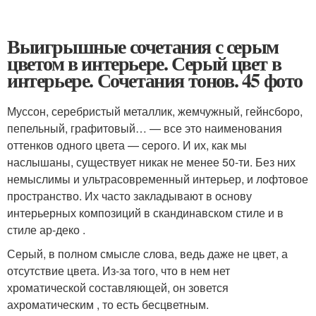
Выигрышные сочетания с серым
цветом в интерьере. Серый цвет в
интерьере. Сочетания тонов. 45 фото
Муссон, серебристый металлик, жемчужный, гейнсборо,
пепельный, графитовый… — все это наименования
оттенков одного цвета — серого. И их, как мы
наслышаны, существует никак не менее 50-ти. Без них
немыслимы и ультрасовременный интерьер, и лофтовое
пространство. Их часто закладывают в основу
интерьерных композиций в скандинавском стиле и в
стиле ар-деко .
Серый, в полном смысле слова, ведь даже не цвет, а
отсутствие цвета. Из-за того, что в нем нет
хроматической составляющей, он зовется
ахроматическим , то есть бесцветным.