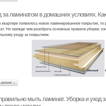
д за ламинатом в домашних условиях. Ка
в квартире появилось новое ламинированное покрытие, то р
ат. Но прежде чем разобрать основные правила уборки, оз
льному уходу за покрытием.
ь дальше →
 правильно мыть ламинат. Уборка и уход