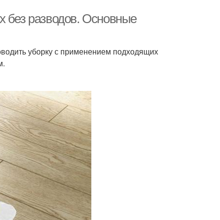
х без разводов. Основные
роводить уборку с применением подходящих
м.