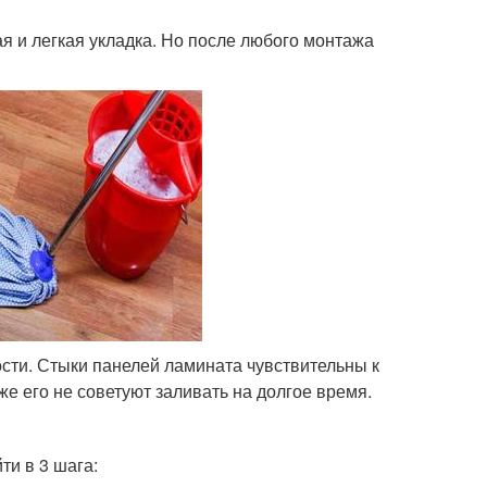
я и легкая укладка. Но после любого монтажа
сти. Стыки панелей ламината чувствительны к
же его не советуют заливать на долгое время.
и в 3 шага: