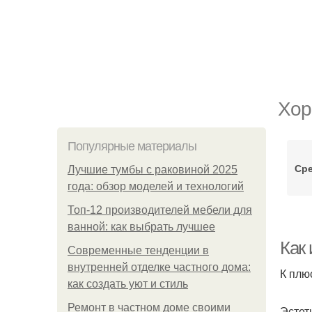
Хор
Популярные материалы
Сре
Лучшие тумбы с раковиной 2025
года: обзор моделей и технологий
Топ-12 производителей мебели для
ванной: как выбрать лучшее
Как
Современные тенденции в
внутренней отделке частного дома:
К плю
как создать уют и стиль
Ремонт в частном доме своими
Эстет