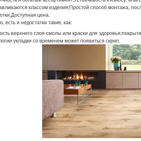
авливаются классом изделия;Простой способ монтажа, посл
отки;Доступная цена.
, есть и недостатки такие, как:
ость верхнего слоя смолы или краски для здоровья;покрыт
логии укладки со временем может появиться скрип.