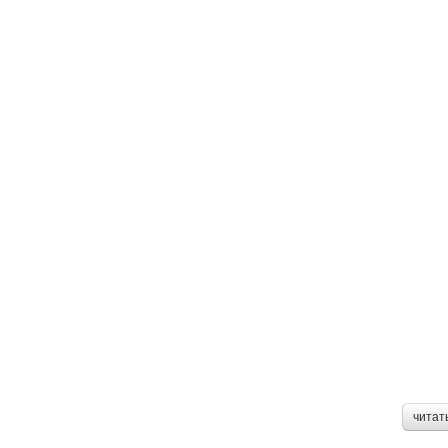
читат