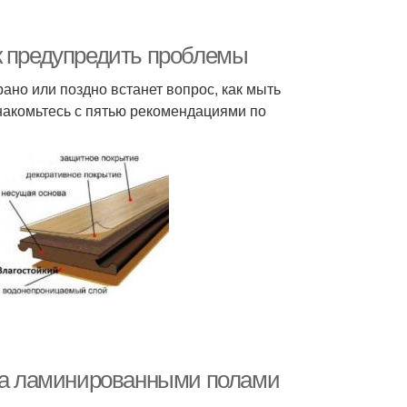
к предупредить проблемы
ано или поздно встанет вопрос, как мыть
накомьтесь с пятью рекомендациями по
 за ламинированными полами