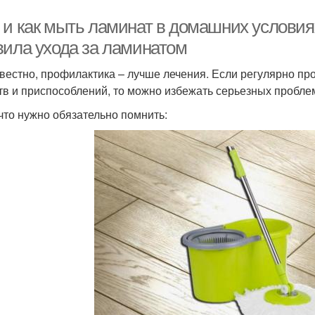
 и как мыть ламинат в домашних условия
вила ухода за ламинатом
звестно, профилактика – лучше лечения. Если регулярно п
тв и приспособлений, то можно избежать серьезных пробле
 что нужно обязательно помнить: