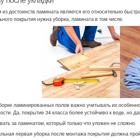
у после укладки
 из достоинств ламината является его относительно быстра
ьного покрытия нужна уборка, ламината в том числе.
борке ламинированных полов важно учитывать их особенно
ости. Да, покрытие 34 класса более устойчиво к воде, но да
вать за ламинатом, который только что уложен не сложно.
льная первая уборка после монтажа покрытия должна пройт