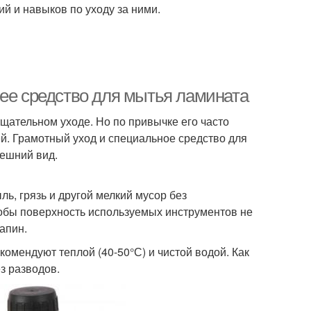
й и навыков по уходу за ними.
шее средство для мытья ламината
щательном уходе. Но по привычке его часто
. Грамотный уход и специальное средство для
ешний вид.
ль, грязь и другой мелкий мусор без
тобы поверхность используемых инструментов не
апин.
омендуют теплой (40-50°С) и чистой водой. Как
з разводов.