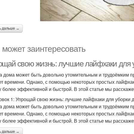
ь дальше →
 может заинтересовать
ощай свою жизнь: лучшие лайфхаки для 
а дома может быть довольно утомительным и трудоёмким пр
ет времени. Однако, с помощью некоторых простых лайфхак
у более эффективной и быстрой. В этой статье мы расскаж
овок 1: Упрощай свою жизнь: лучшие лайфхаки для уборки 
а дома может быть довольно утомительным и трудоёмким пр
ет времени. Однако, с помощью некоторых простых лайфхак
у более эффективной и быстрой. В этой статье мы расскаж
ь дальше →