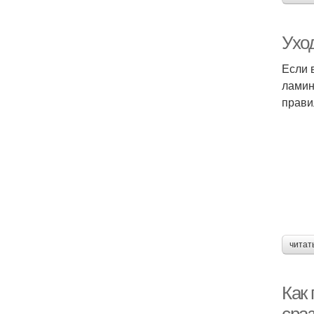
Ухо
Если 
ламин
прави
читат
Как