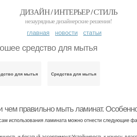
ДИЗАЙН / ИНТЕРЬЕР / СТИЛЬ
незаурядные дизайнерские решения!
главная
новости
статьи
ошее средство для мытья
дство для мытья
Средства для мытья
 и чем правильно мыть ламинат. Особенн
сам использования ламината можно отнести следующие фа
ичность и богатый ассортимент;Устойчивость к износу, влаг