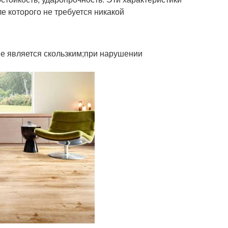
е которого не требуется никакой
ие является скользким;при нарушении