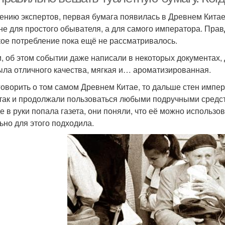
ению экспертов, первая бумага появилась в Древнем Китае
не для простого обывателя, а для самого императора. Прав
ое потребление пока ещё не рассматривалось.
и, об этом событии даже написали в некоторых документах, 
ыла отличного качества, мягкая и… ароматизированная.
говорить о том самом Древнем Китае, то дальше стен импе
так и продолжали пользоваться любыми подручными средства
е в руки попала газета, они поняли, что её можно использо
ьно для этого подходила.