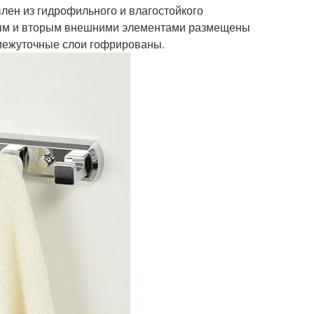
лен из гидрофильного и влагостойкого
рвым и вторым внешними элементами размещены
межуточные слои гофрированы.