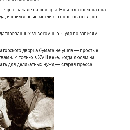
, ещё в начале нашей эры. Но и изготовлена она
да, и придворные могли ею пользоваться, но
датированных VI веком н. э. Судя по записям,
раторского дворца бумага не ушла — простые
ми. И только в XVIII веке, когда людям на
вать для деликатных нужд — старая пресса