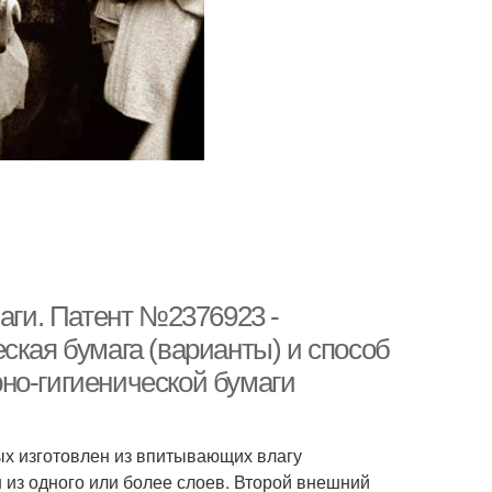
маги. Патент №2376923 -
ская бумага (варианты) и способ
но-гигиенической бумаги
ых изготовлен из впитывающих влагу
из одного или более слоев. Второй внешний