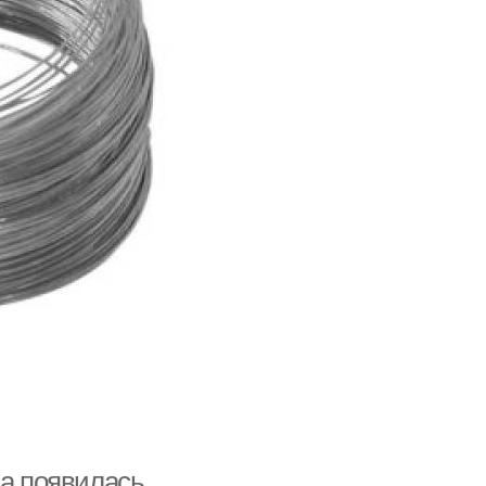
да появилась