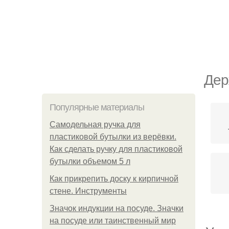
Дер
Популярные материалы
Самодельная ручка для
пластиковой бутылки из верёвки.
Как сделать ручку для пластиковой
бутылки объемом 5 л
Как прикрепить доску к кирпичной
стене. Инструменты
Значок индукции на посуде. Значки
на посуде или таинственный мир