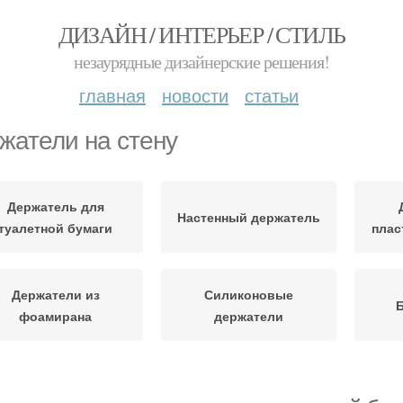
ДИЗАЙН / ИНТЕРЬЕР / СТИЛЬ
незаурядные дизайнерские решения!
главная
новости
статьи
жатели на стену
Держатель для
Настенный держатель
туалетной бумаги
плас
Держатели из
Силиконовые
Б
фоамирана
держатели