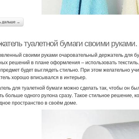
ь дальше →
жатель туалетной бумаги своими руками.
овленный своими руками очаровательный держатель для бу
ных решений в плане оформления – использовать текстиль.
 предмет будет выглядеть стильно. При этом желательно уч
тель хорошо вписывался в интерьер.
тель для туалетной бумаги можно сделать так, чтобы он был
ть больше одного рулона сразу. Такое стильное решение, ко
дное пространство в своём доме.