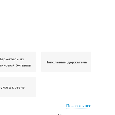
Держатель из
Напольный держатель
тиковой бутылки
умага к стене
Показать все