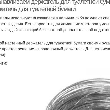
анавливаем держатель для туалетной бума
жатель для туалетной бумаги
иалы используют имеющиеся в наличии либо покупают спе
ость изделия. Есть варианты для домашних мастеров-умел
ть каждый желающий без сложной дополнительной подготов
ой настенный держатель для туалетной бумаги своими рук
 простое решение – проволочный держатель. Для него исп
ли).
итм: