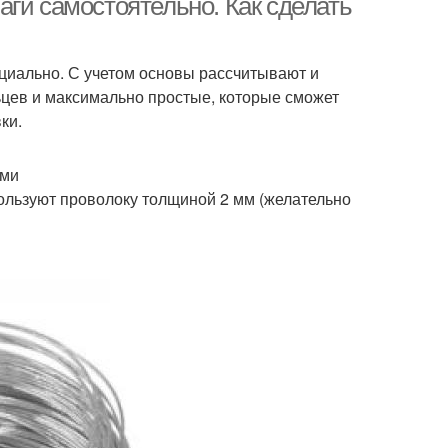
ги самостоятельно. Как сделать
циально. С учетом основы рассчитывают и
ьцев и максимально простые, которые сможет
ки.
ами
ользуют проволоку толщиной 2 мм (желательно