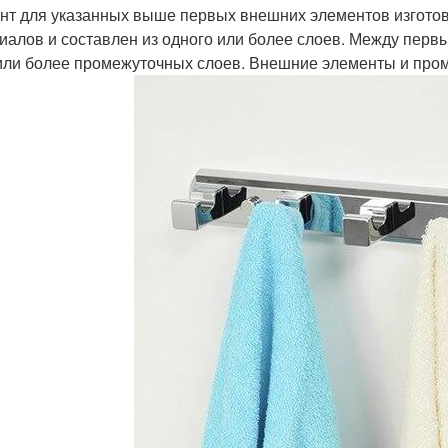
нт для указанных выше первых внешних элементов изготов
иалов и составлен из одного или более слоев. Между пе
или более промежуточных слоев. Внешние элементы и про