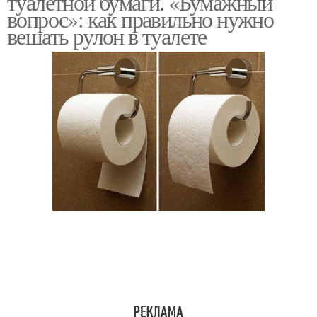
туалетной бумаги. «Бумажный
вопрос»: как правильно нужно
вешать рулон в туалете
Держатель для
Держатели на стену
туалетной бумаги