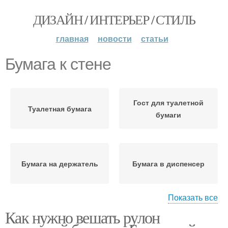
ДИЗАЙН / ИНТЕРЬЕР / СТИЛЬ
главная
новости
статьи
Бумага к стене
Гост для туалетной
Туалетная бумага
бумаги
Бумага на держатель
Бумага в диспенсер
Показать все
Как нужно вешать рулон
Диспенсеры для
Бумаги на присоске
туалетной бумаги