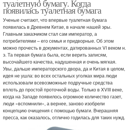
туалетную бумагу. Когда
появилась туалетная бумага
Ученые считают, что впервые туалетная бумага
появилась в Древнем Китае, в начале нашей эры.
Главным заказчиком стал сам император, а
потребителями – его семья и придворные. Об этом
можно прочесть в документах, датированных VI веком н.
э. Та первая бумага была, если верить записям,
высочайшего качества, надушенная и очень мягкая.
Увы, дальше императорского двора, да и Китая в целом,
идея не ушла: во всех остальных уголках мира люди
использовали всевозможные подручные средства
вплоть до простой проточной воды. Только в XVIII веке,
когда на Западе появилось огромное количество газет,
люди «вспомнили», а вернее, заново изобрели
концепцию очищения с помощью бумаги. Вчерашняя
пресса, как оказалось, отлично годилась для таких нужд.