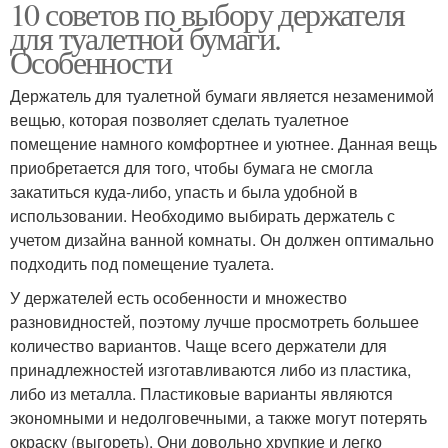
10 советов по выбору держателя
для туалетной бумаги.
Особенности
Держатель для туалетной бумаги является незаменимой
вещью, которая позволяет сделать туалетное
помещение намного комфортнее и уютнее. Данная вещь
приобретается для того, чтобы бумага не смогла
закатиться куда-либо, упасть и была удобной в
использовании. Необходимо выбирать держатель с
учетом дизайна ванной комнаты. Он должен оптимально
подходить под помещение туалета.
У держателей есть особенности и множество
разновидностей, поэтому лучше просмотреть большее
количество вариантов. Чаще всего держатели для
принадлежностей изготавливаются либо из пластика,
либо из металла. Пластиковые варианты являются
экономными и недолговечными, а также могут потерять
окраску (выгореть). Они довольно хрупкие и легко