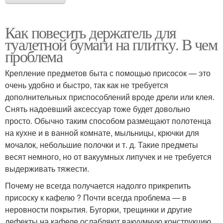
Как повесить держатель для
туалетной бумаги на плитку. В чем
проблема
Крепление предметов быта с помощью присосок — это
очень удобно и быстро, так как не требуется
дополнительных приспособлений вроде дрели или клея.
Снять надоевший аксессуар тоже будет довольно
просто. Обычно таким способом размещают полотенца
на кухне и в ванной комнате, мыльницы, крючки для
мочалок, небольшие полочки и т. д. Такие предметы
весят немного, но от вакуумных липучек и не требуется
выдерживать тяжести.
Почему не всегда получается надолго прикрепить
присоску к кафелю ? Почти всегда проблема — в
неровности покрытия. Бугорки, трещинки и другие
дефекты на кафеле ослабляют вакуумную конструкцию.