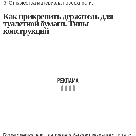
От качества материала поверхности.
Как прикрепить держатель для
туалетной бумаги. Типы
конструкций
Бумагодержатели для туалета бывают закрытого типа, с