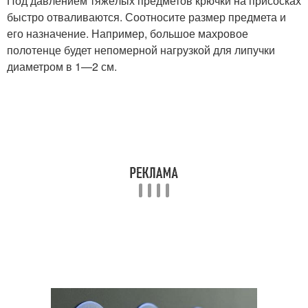
Под давлением тяжёлых предметов крючки на присосках
быстро отваливаются. Соотносите размер предмета и
его назначение. Например, большое махровое
полотенце будет непомерной нагрузкой для липучки
диаметром в 1—2 см.