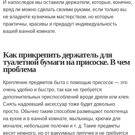
И напоследок мы оставили держатели, которые, конечно,
вряд ли можно сделать своими руками, если только вы
не владеете кузнечным мастерством, но которые
практичны, красивы и придадут индивидуальность
вашей ванной комнате.
Как прикрепить держатель для
туалетной бумаги на присоске. В чем
проблема
Крепление предметов быта с помощью присосок — это
очень удобно и быстро, так как не требуется
дополнительных приспособлений вроде дрели или клея.
Снять надоевший аксессуар тоже будет довольно
просто. Обычно таким способом размещают полотенца
на кухне и в ванной комнате, мыльницы, крючки для
мочалок, небольшие полочки и т. д. Такие предметы
весят немного, но от вакуумных липучек и не требуется