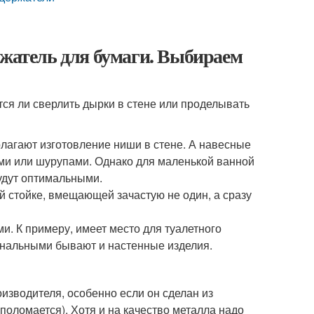
ржатель для бумаги. Выбираем
тся ли сверлить дырки в стене или проделывать
лагают изготовление ниши в стене. А навесные
зами или шурупами. Однако для маленькой ванной
удут оптимальными.
й стойке, вмещающей зачастую не один, а сразу
. К примеру, имеет место для туалетного
иональными бывают и настенные изделия.
изводителя, особенно если он сделан из
поломается). Хотя и на качество металла надо