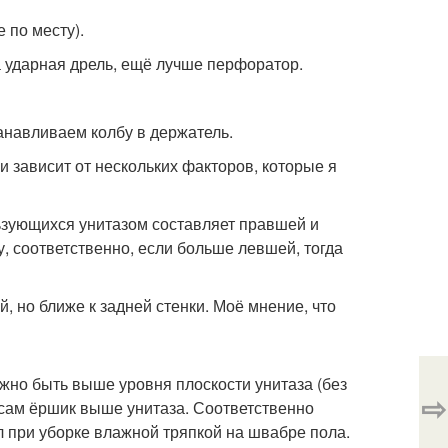
 по месту).
а ударная дрель, ещё лучше перфоратор.
танавливаем колбу в держатель.
 зависит от нескольких факторов, которые я
льзующихся унитазом составляет правшей и
у, соответственно, если больше левшей, тогда
, но ближе к задней стенки. Моё мнение, что
жно быть выше уровня плоскости унитаза (без
⇨
 сам ёршик выше унитаза. Соответственно
л при уборке влажной тряпкой на швабре пола.