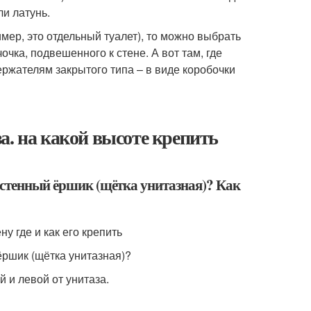
ли латунь.
ер, это отдельный туалет), то можно выбрать
чка, подвешенного к стене. А вот там, где
ержателям закрытого типа – в виде коробочки
а. на какой высоте крепить
настенный ёршик (щётка унитазная)? Как
у где и как его крепить
ёршик (щётка унитазная)?
 и левой от унитаза.