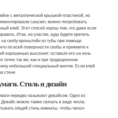
ейне с металлической крышкой-пластиной, но
 отремонтировали санузел, можно попробовать
ый клей. Этот способ хорош тем, что даже если
авить. Итак, на участке, куда будете крепить
е на скобу-кронштейн из тубы при помощи
его по всей поверхности скобы и прижмите к
ей хорошенько высохнет: оставьте его на ночь
но точно так же, как и при традиционном
снизу небольшой специальный винтик. Если клей
а стене.
умаги. Стиль и дизайн
маги нередко называют девайсом. Одно из
 Девайс можно также связать в виде чехла.
итывать общий стиль комнаты, чтобы чехол-