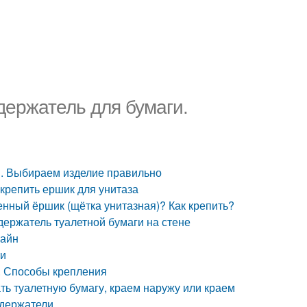
держатель для бумаги.
и. Выбираем изделие правильно
 крепить ершик для унитаза
тенный ёршик (щётка унитазная)? Как крепить?
 держатель туалетной бумаги на стене
зайн
ти
е. Способы крепления
ть туалетную бумагу, краем наружу или краем
 держатели