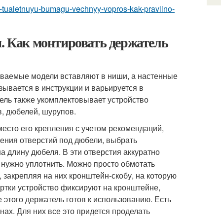
ivat-tualetnuyu-bumagu-vechnyy-vopros-kak-pravilno-
и. Как монтировать держатель
иваемые модели вставляют в ниши, а настенные
ывается в инструкции и варьируется в
ель также укомплектовывает устройство
, дюбелей, шурупов.
есто его крепления с учетом рекомендаций,
ения отверстий под дюбели, выбрать
а длину дюбеля. В эти отверстия аккуратно
 нужно уплотнить. Можно просто обмотать
 закрепляя на них кронштейн-скобу, на которую
ртки устройство фиксируют на кронштейне,
этого держатель готов к использованию. Есть
нах. Для них все это придется проделать