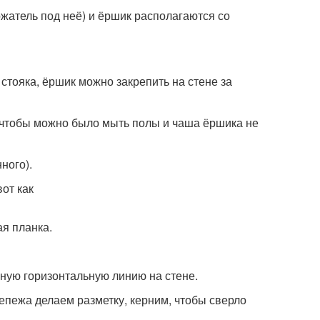
ержатель под неё) и ёршик располагаются со
стояка, ёршик можно закрепить на стене за
но чтобы можно было мыть полы и чаша ёршика не
ного).
от как
ая планка.
ную горизонтальную линию на стене.
епежа делаем разметку, керним, чтобы сверло