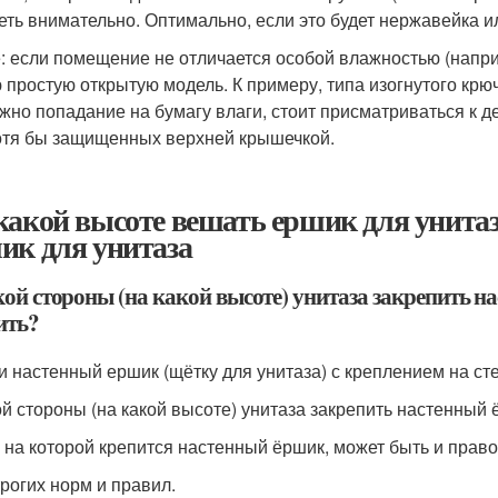
еть внимательно. Оптимально, если это будет нержавейка и
: если помещение не отличается особой влажностью (наприм
 простую открытую модель. К примеру, типа изогнутого крючо
жно попадание на бумагу влаги, стоит присматриваться к д
отя бы защищенных верхней крышечкой.
какой высоте вешать ершик для унитаз
ик для унитаза
кой стороны (на какой высоте) унитаза закрепить 
ить?
и настенный ершик (щётку для унитаза) с креплением на стен
ой стороны (на какой высоте) унитаза закрепить настенный 
 на которой крепится настенный ёршик, может быть и правой
трогих норм и правил.