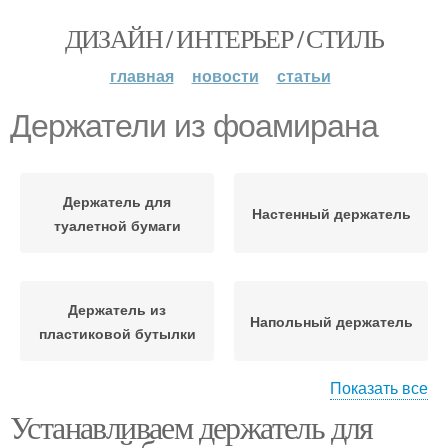
ДИЗАЙН / ИНТЕРЬЕР / СТИЛЬ
главная
новости
статьи
Держатели из фоамирана
Держатель для
Настенный держатель
туалетной бумаги
Держатель из
Напольный держатель
пластиковой бутылки
Показать все
Устанавливаем держатель для
Силиконовые
Держатели на стену
держатели