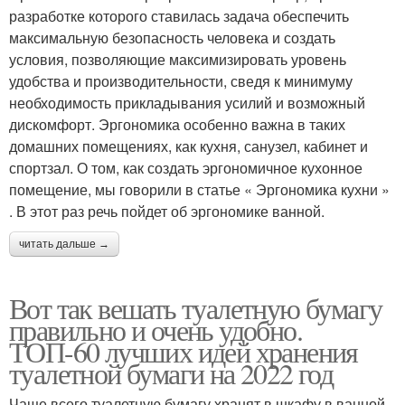
разработке которого ставилась задача обеспечить
максимальную безопасность человека и создать
условия, позволяющие максимизировать уровень
удобства и производительности, сведя к минимуму
необходимость прикладывания усилий и возможный
дискомфорт. Эргономика особенно важна в таких
домашних помещениях, как кухня, санузел, кабинет и
спортзал. О том, как создать эргономичное кухонное
помещение, мы говорили в статье « Эргономика кухни »
. В этот раз речь пойдет об эргономике ванной.
читать дальше →
Вот так вешать туалетную бумагу
правильно и очень удобно.
ТОП-60 лучших идей хранения
туалетной бумаги на 2022 год
Чаще всего туалетную бумагу хранят в шкафу в ванной,