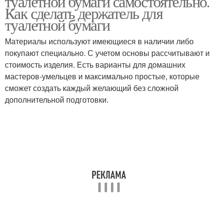
туалетной бумаги самостоятельно.
Как сделать держатель для
туалетной бумаги
Материалы используют имеющиеся в наличии либо
Подвесной держатель
Ненужный держатель
покупают специально. С учетом основы рассчитывают и
стоимость изделия. Есть варианты для домашних
мастеров-умельцев и максимально простые, которые
сможет создать каждый желающий без сложной
Держатели для
Оригинальные
дополнительной подготовки.
туалетной бумаги
держатели
Самодельный
Прикольный держатель
держатель
Держатель для рулонов