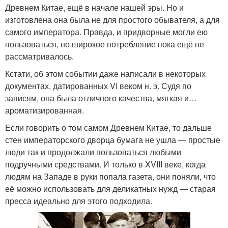
Древнем Китае, ещё в начале нашей эры. Но и
изготовлена она была не для простого обывателя, а для
самого императора. Правда, и придворные могли ею
пользоваться, но широкое потребление пока ещё не
рассматривалось.
Кстати, об этом событии даже написали в некоторых
документах, датированных VI веком н. э. Судя по
записям, она была отличного качества, мягкая и…
ароматизированная.
Если говорить о том самом Древнем Китае, то дальше
стен императорского дворца бумага не ушла — простые
люди так и продолжали пользоваться любыми
подручными средствами. И только в XVIII веке, когда
людям на Западе в руки попала газета, они поняли, что
её можно использовать для деликатных нужд — старая
пресса идеально для этого подходила.