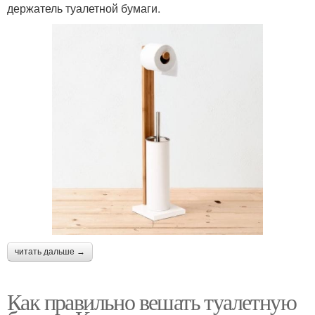
держатель туалетной бумаги.
читать дальше →
Как правильно вешать туалетную