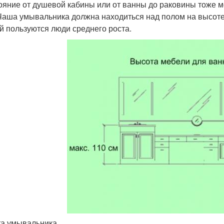
ояние от душевой кабины или от ванны до раковины тоже мо
 Чаша умывальника должна находиться над полом на высоте 8
й пользуются люди среднего роста.
а умывальника