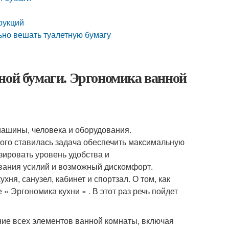
рукций
ьно вешать туалетную бумагу
ной бумаги. Эргономика ванной
машины, человека и оборудования.
рого ставилась задача обеспечить максимальную
зировать уровень удобства и
вания усилий и возможный дискомфорт.
ня, санузел, кабинет и спортзал. О том, как
« Эргономика кухни » . В этот раз речь пойдет
ние всех элементов ванной комнаты, включая