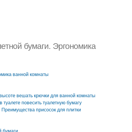
летной бумаги. Эргономика
номика ванной комнаты
 высоте вешать крючки для ванной комнаты
 в туалете повесить туалетную бумагу
е. Преимущества присосок для плитки
й бумаги