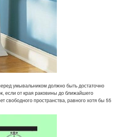
о перед умывальником должно быть достаточно
ок, если от края раковины до ближайшего
ет свободного пространства, равного хотя бы 55