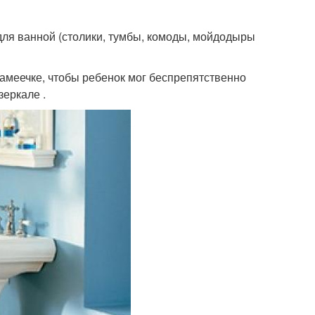
для ванной (столики, тумбы, комоды, мойдодыры
камеечке, чтобы ребенок мог беспрепятственно
зеркале .