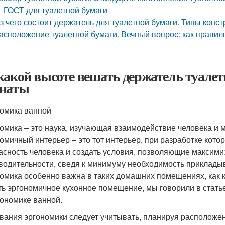
ГОСТ для туалетной бумаги
з чего состоит держатель для туалетной бумаги. Типы конст
асположение туалетной бумаги. Вечный вопрос: как правил
какой высоте вешать держатель туалет
наты
омика ванной
омика – это наука, изучающая взаимодействие человека и 
омичный интерьер – это тот интерьер, при разработке кото
асность человека и создать условия, позволяющие максими
водительности, сведя к минимуму необходимость приклады
омика особенно важна в таких домашних помещениях, как кух
ть эргономичное кухонное помещение, мы говорили в статье 
гономике ванной.
вания эргономики следует учитывать, планируя расположе