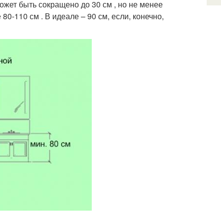
жет быть сокращено до 30 см , но не менее
0-110 см . В идеале – 90 см, если, конечно,