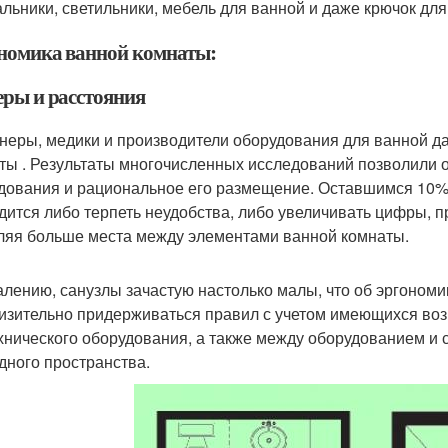
льники, светильники, мебель для ванной и даже крючок для
номика ванной комнаты:
еры и расстояния
неры, медики и производители оборудования для ванной д
ты . Результаты многочисленных исследований позволили
дования и рациональное его размещение. Оставшимся 10%
дится либо терпеть неудобства, либо увеличивать цифры, 
ляя больше места между элементами ванной комнаты.
алению, санузлы зачастую настолько малы, что об эргономик
изительно придерживаться правил с учетом имеющихся во
хнического оборудования, а также между оборудованием и 
дного пространства.