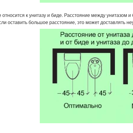
е относится к унитазу и биде. Расстояние между унитазом и
Если оставить большое расстояние, это может доставлять не