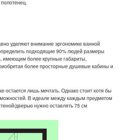
 полотенец.
авно уделяют внимание эргономике ванной
 определить подходящие 90% людей размеры
, имеющим более крупные габариты,
приобретая более просторные душевые кабины и
е остается лишь мечтать. Однако стоит хотя бы
зможностей. В идеале между каждым предметом
стеной/дверью нужно оставлять 75 см