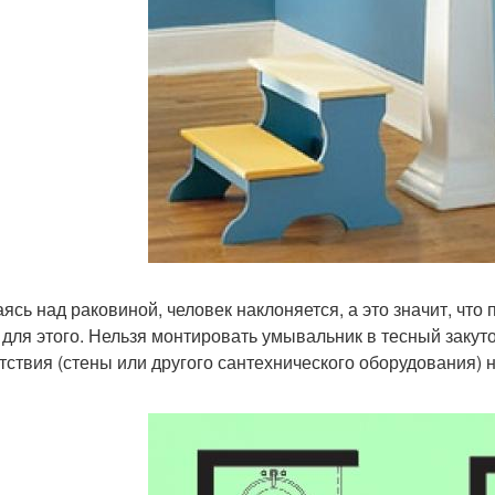
ясь над раковиной, человек наклоняется, а это значит, чт
 для этого. Нельзя монтировать умывальник в тесный закут
тствия (стены или другого сантехнического оборудования) н