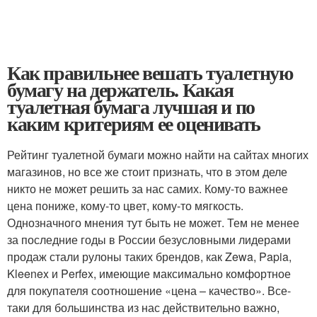
Как правильнее вешать туалетную
бумагу на держатель. Какая
туалетная бумага лучшая и по
каким критериям ее оценивать
Рейтинг туалетной бумаги можно найти на сайтах многих
магазинов, но все же стоит признать, что в этом деле
никто не может решить за нас самих. Кому-то важнее
цена пониже, кому-то цвет, кому-то мягкость.
Однозначного мнения тут быть не может. Тем не менее
за последние годы в России безусловными лидерами
продаж стали рулоны таких брендов, как Zewa, Papia,
Kleenex и Perfex, имеющие максимально комфортное
для покупателя соотношение «цена – качество». Все-
таки для большинства из нас действительно важно,