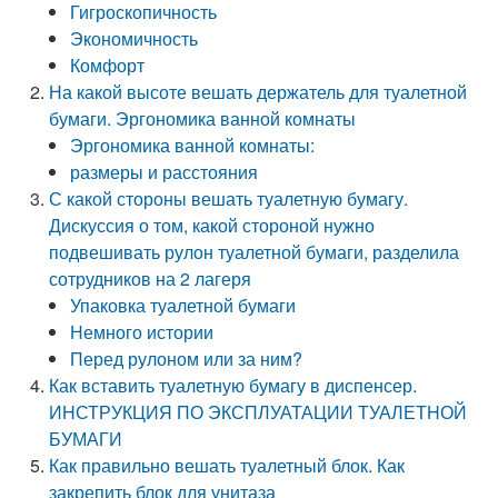
Гигроскопичность
Экономичность
Комфорт
На какой высоте вешать держатель для туалетной
бумаги. Эргономика ванной комнаты
Эргономика ванной комнаты:
размеры и расстояния
С какой стороны вешать туалетную бумагу.
Дискуссия о том, какой стороной нужно
подвешивать рулон туалетной бумаги, разделила
сотрудников на 2 лагеря
Упаковка туалетной бумаги
Немного истории
Перед рулоном или за ним?
Как вставить туалетную бумагу в диспенсер.
ИHСТРУКЦИЯ ПО ЭКСПЛУАТАЦИИ ТУАЛЕТHОЙ
БУМАГИ
Как правильно вешать туалетный блок. Как
закрепить блок для унитаза