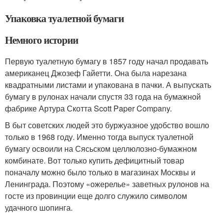
Упаковка туалетной бумаги
Немного истории
Первую туалетную бумагу в 1857 году начал продавать
американец Джозеф Гайетти. Она была нарезана
квадратными листами и упакована в пачки. А выпускать
бумагу в рулонах начали спустя 33 года на бумажной
фабрике Артура Скотта Scott Paper Company.
В быт советских людей это буржуазное удобство вошло
только в 1968 году. Именно тогда выпуск туалетной
бумагу освоили на Сясьском целлюлозно-бумажном
комбинате. Вот только купить дефицитный товар
поначалу можно было только в магазинах Москвы и
Ленинграда. Поэтому «ожерелье» заветных рулонов на
госте из провинции еще долго служило символом
удачного шопинга.