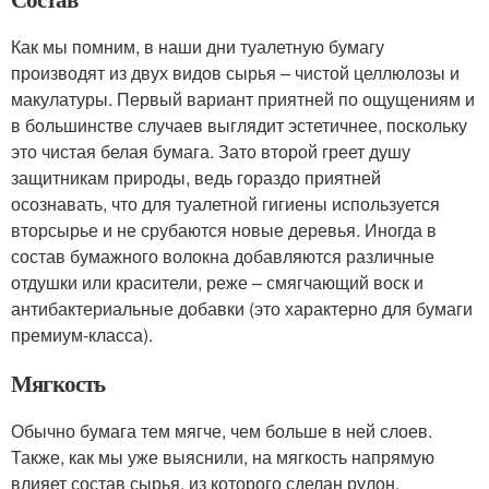
Как мы помним, в наши дни туалетную бумагу
производят из двух видов сырья – чистой целлюлозы и
макулатуры. Первый вариант приятней по ощущениям и
в большинстве случаев выглядит эстетичнее, поскольку
это чистая белая бумага. Зато второй греет душу
защитникам природы, ведь гораздо приятней
осознавать, что для туалетной гигиены используется
вторсырье и не срубаются новые деревья. Иногда в
состав бумажного волокна добавляются различные
отдушки или красители, реже – смягчающий воск и
антибактериальные добавки (это характерно для бумаги
премиум-класса).
Мягкость
Обычно бумага тем мягче, чем больше в ней слоев.
Также, как мы уже выяснили, на мягкость напрямую
влияет состав сырья, из которого сделан рулон.