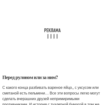
Перед рулоном или за ним?
С какого конца разбивать вареное яйцо,, с уксусом или
сметаной есть пельмени… Все эти вопросы легко могут
сделать вчерашних друзей непримиримыми
противниками. И история с туалетной бумагой в том же