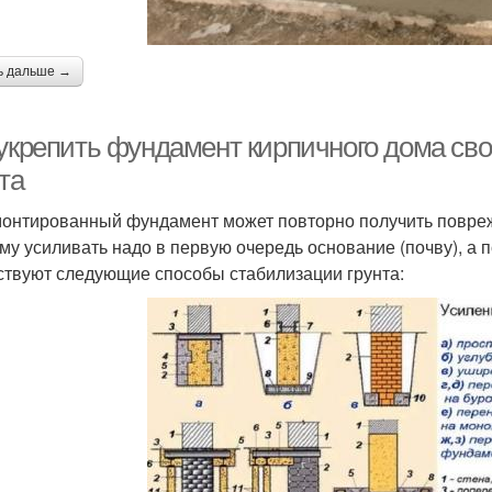
ь дальше →
 укрепить фундамент кирпичного дома св
та
онтированный фундамент может повторно получить поврежд
му усиливать надо в первую очередь основание (почву), а 
твуют следующие способы стабилизации грунта: