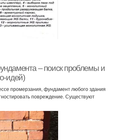
ундамента – поиск проблемы и
о-идей)
цессе промерзания, фундамент любого здания
агностировать повреждение. Существуют