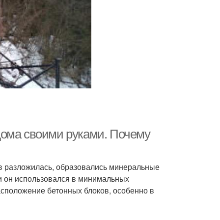
дома своими руками. Почему
в разложилась, образовались минеральные
и он использовался в минимальных
сположение бетонных блоков, особенно в