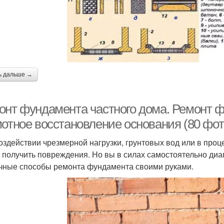
ь дальше →
онт фундамента частного дома. Ремонт ф
мотное восстановление основания (80 фот
оздействии чрезмерной нагрузки, грунтовых вод или в про
 получить повреждения. Но вы в силах самостоятельно ди
чные способы ремонта фундамента своими руками.