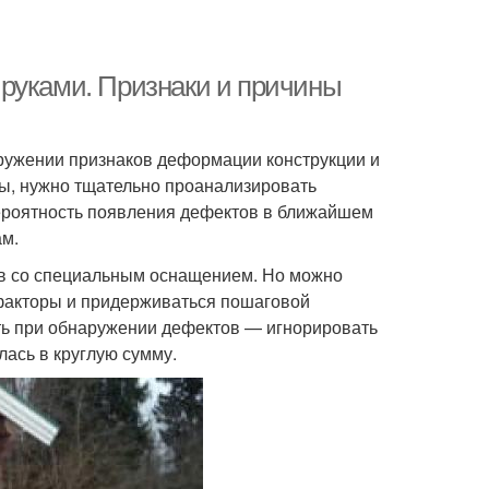
руками. Признаки и причины
аружении признаков деформации конструкции и
ты, нужно тщательно проанализировать
ероятность появления дефектов в ближайшем
ам.
в со специальным оснащением. Но можно
 факторы и придерживаться пошаговой
ать при обнаружении дефектов — игнорировать
ась в круглую сумму.