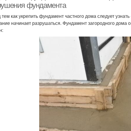
рушения фундамента
 тем как укрепить фундамент частного дома следует узнать
ание начинает разрушаться. Фундамент загородного дома о
н: