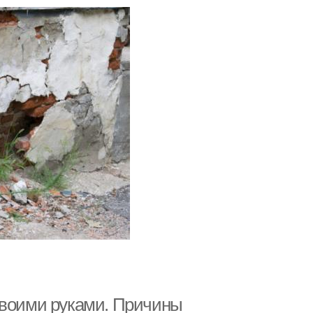
своими руками. Причины