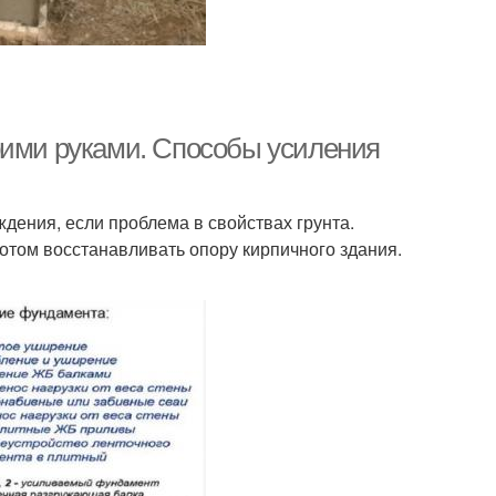
оими руками. Способы усиления
ения, если проблема в свойствах грунта.
потом восстанавливать опору кирпичного здания.