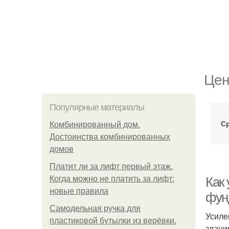
Цен
Популярные материалы
С
Комбинированный дом.
Достоинства комбинированных
домов
Платит ли за лифт первый этаж.
Когда можно не платить за лифт:
Как
новые правила
фун
Самодельная ручка для
Усиле
пластиковой бутылки из верёвки.
здани