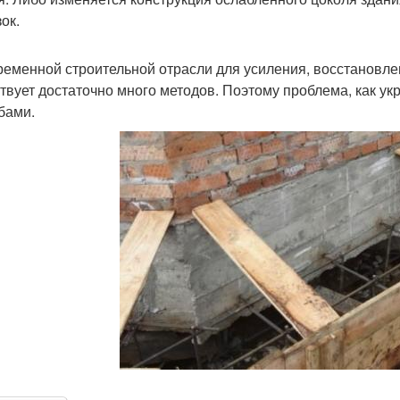
ок.
ременной строительной отрасли для усиления, восстановле
твует достаточно много методов. Поэтому проблема, как у
бами.