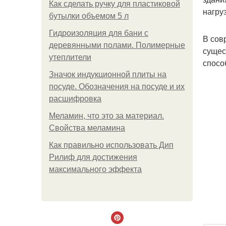
Как сделать ручку для пластиковой
нагруз
бутылки объемом 5 л
Гидроизоляция для бани с
В сов
деревянными полами. Полимерные
сущес
утеплители
спосо
Значок индукционной плиты на
посуде. Обозначения на посуде и их
расшифровка
Меламин, что это за материал.
Свойства меламина
Как правильно использовать Дип
Рилиф для достижения
максимального эффекта