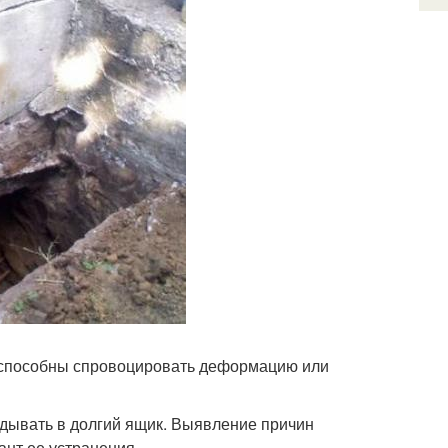
и способны спровоцировать деформацию или
адывать в долгий ящик. Выявление причин
нт ее устранения.