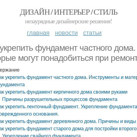
ДИЗАЙН / ИНТЕРЬЕР / СТИЛЬ
незаурядные дизайнерские решения!
главная
новости
статьи
 укрепить фундамент частного дома
орые могут понадобиться при ремон
ержание
ак укрепить фундамент частного дома. Инструменты и мате
ундамента
ак укрепить фундамент кирпичного дома своими руками
Причины разрушительных процессов фундамента
ак укрепить ленточный фундамент. Укрепление фундамент
оврежденного основания.
ак укрепить фундамент деревянного дома. Причины и вид
ак укрепить фундамент старого дома для постройки второг
Укрепление свайного фундамента