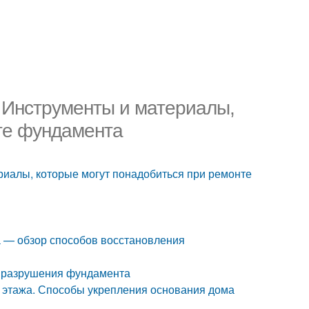
. Инструменты и материалы,
те фундамента
риалы, которые могут понадобиться при ремонте
а — обзор способов восстановления
ы разрушения фундамента
о этажа. Способы укрепления основания дома