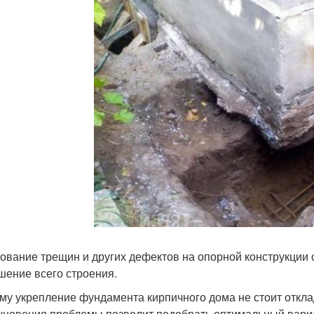
ование трещин и других дефектов на опорной конструкци
шение всего строения.
му укрепление фундамента кирпичного дома не стоит откл
кновения проблемы позволит подобрать оптимальный вариа