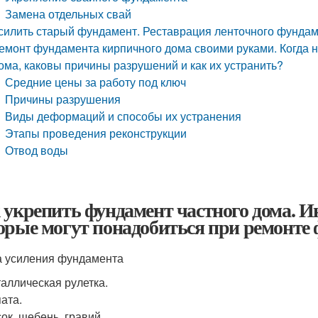
Замена отдельных свай
силить старый фундамент. Реставрация ленточного фунда
емонт фундамента кирпичного дома своими руками. Когда 
ома, каковы причины разрушений и как их устранить?
Средние цены за работу под ключ
Причины разрушения
Виды деформаций и способы их устранения
Этапы проведения реконструкции
Отвод воды
 укрепить фундамент частного дома. 
орые могут понадобиться при ремонте
 усиления фундамента
аллическая рулетка.
ата.
ок, щебень, гравий.