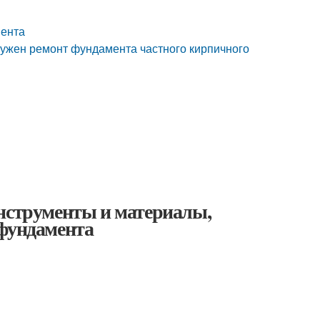
мента
нужен ремонт фундамента частного кирпичного
Инструменты и материалы,
 фундамента