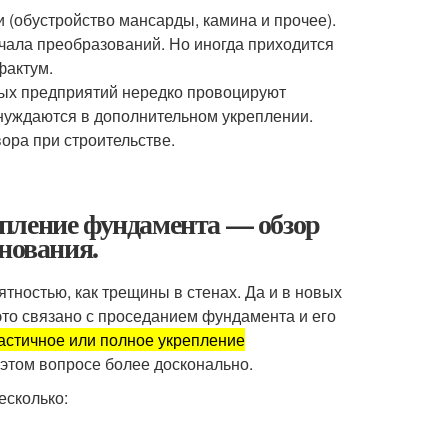
 (обустройство мансарды, камина и прочее).
чала преобразований. Но иногда приходится
фактум.
ых предприятий нередко провоцируют
нуждаются в дополнительном укреплении.
ора при строительстве.
пление фундамента — обзор
нования.
тностью, как трещины в стенах. Да и в новых
это связано с проседанием фундамента и его
астичное или полное укрепление
этом вопросе более досконально.
есколько: