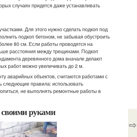
торых случаях придется даже устанавливать
астками. Для этого нужно сделать подкоп под
аполнить подкоп бетоном, не забывая обустроить
олее 80 см. Если работы проводятся на
ньше расстояния между трещинами. Подкоп
ундамента деревянного дома вначале делают
ных работ можно увеличивать до 2 м.
нту аварийных объектов, считаются работами с
ь следующие правила: использовать
оропиться, не выполнять ремонтные работы в
 своими руками
⇨