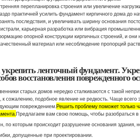
тренняя перепланировка строения или увеличение нагрузки
аздо практичней усилить фундамент кирпичного дома до на
ранять последствия, и увеличивать ширину основания пост
истрали, карьерная разработка или вибрация промышленн
ормацию опорной конструкции кирпичных строений, и они 
ачественный материал или несоблюдение пропорций раств
 укрепить ленточный фундамент. Укре
собов восстановления поврежденного ос
венники старых домов нередко сталкиваются с такой неприя
, к сожалению, подобное явление не редкость. Чаще всего 
дующим повреждением.
Решить проблему поможет только ч
мента.
Предлагаем вам свою помощь, чтобы разобраться в 
н, по которым происходит разрушение основания здания, н
бки, допущенные при проектировании.