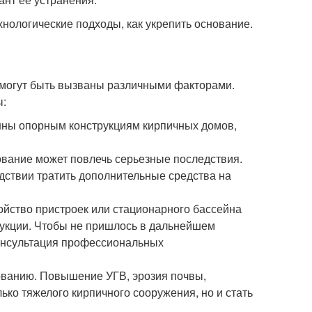
нологические подходы, как укрепить основание.
 могут быть вызваны различными факторами.
ы:
нны опорным конструкциям кирпичных домов,
ование может повлечь серьезные последствия.
дствии тратить дополнительные средства на
ойство пристроек или стационарного бассейна
рукции. Чтобы не пришлось в дальнейшем
консультация профессиональных
ованию. Повышение УГВ, эрозия почвы,
ько тяжелого кирпичного сооружения, но и стать