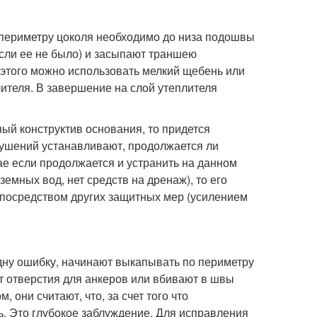
 периметру цоколя необходимо до низа подошвы
сли ее не было) и засыпают траншею
 этого можно использовать мелкий щебень или
ителя. В завершение на слой утеплителя
ый конструктив основания, то придется
ушений устанавливают, продолжается ли
ае если продолжается и устранить на данном
емных вод, нет средств на дренаж), то его
посредством других защитных мер (усилением
ну ошибку, начинают выкапывать по периметру
 отверстия для анкеров или вбивают в швы
 они считают, что, за счет того что
. Это глубокое заблуждение. Для исправления