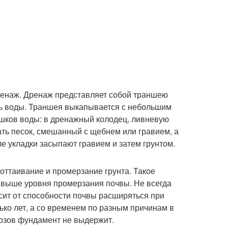
дренаж. Дренаж представляет собой траншею
ень воды. Траншея выкапывается с небольшим
ишков воды: в дренажный колодец, ливневую
ать песок, смешанный с щебнем или гравием, а
е укладки засыпают гравием и затем грунтом.
ттаивание и промерзание грунта. Такое
 выше уровня промерзания почвы. Не всегда
сит от способности почвы расширяться при
ко лет, а со временем по разным причинам в
розов фундамент не выдержит.