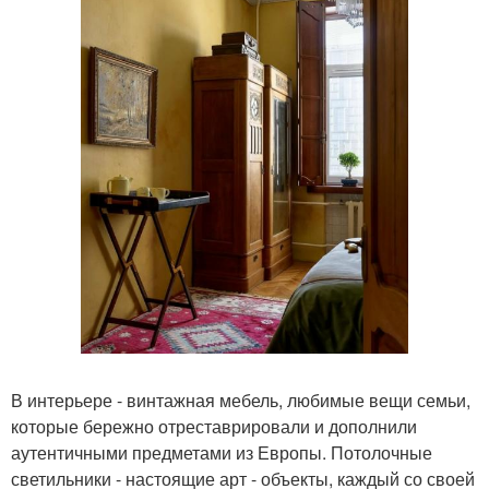
В интерьере - винтажная мебель, любимые вещи семьи,
которые бережно отреставрировали и дополнили
аутентичными предметами из Европы. Потолочные
светильники - настоящие арт - объекты, каждый со своей