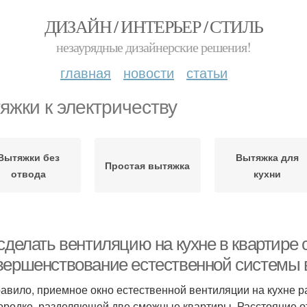
ДИЗАЙН / ИНТЕРЬЕР / СТИЛЬ
незаурядные дизайнерские решения!
главная
новости
статьи
яжки к электричеству
Вытяжки без
Вытяжка для
Простая вытяжка
отвода
кухни
сделать вентиляцию на кухне в квартире
вершенствование естественной системы
равило, приемное окно естественной вентиляции на кухне р
ородке, разделяющей две смежные квартиры. Расстояние о