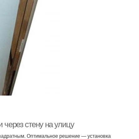
 через стену на улицу
квадратным. Оптимальное решение — установка