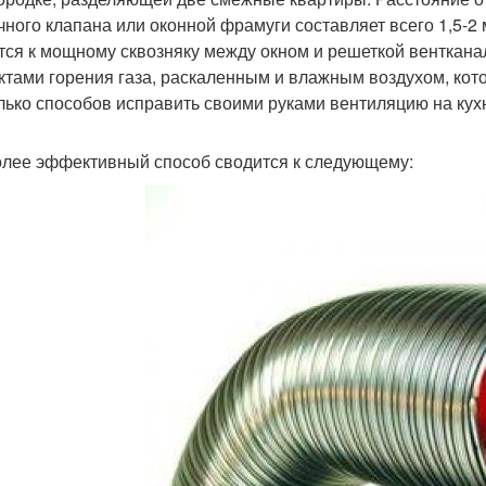
чного клапана или оконной фрамуги составляет всего 1,5-2 
тся к мощному сквозняку между окном и решеткой венткана
ктами горения газа, раскаленным и влажным воздухом, кот
лько способов исправить своими руками вентиляцию на кух
лее эффективный способ сводится к следующему: