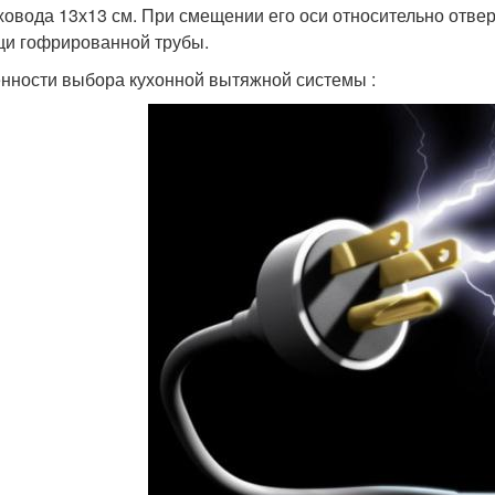
ховода 13х13 см. При смещении его оси относительно отв
и гофрированной трубы.
нности выбора кухонной вытяжной системы :