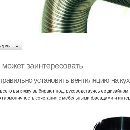
ь дальше →
 может заинтересовать
 правильно установить вентиляцию на кух
всего вытяжку выбирают под, руководствуясь ее дизайном,
о гармоничность сочетания с мебельными фасадами и интер