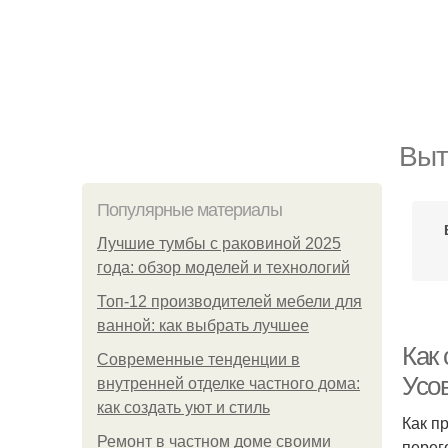
Выт
Популярные материалы
Лучшие тумбы с раковиной 2025
года: обзор моделей и технологий
Топ-12 производителей мебели для
ванной: как выбрать лучшее
Как 
Современные тенденции в
Усо
внутренней отделке частного дома:
как создать уют и стиль
Как п
Ремонт в частном доме своими
перег