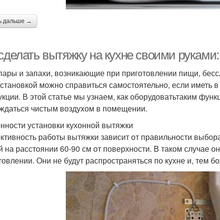
ь дальше →
 сделать вытяжку на кухне своими руками
пары и запахи, возникающие при приготовлении пищи, бес
установкой можно справиться самостоятельно, если иметь 
укции. В этой статье мы узнаем, как оборудоватьтаким фу
ждаться чистым воздухом в помещении.
нности установки кухонной вытяжки
тивность работы вытяжки зависит от правильности выбора
й на расстоянии 60-90 см от поверхности. В таком случае о
товлении. Они не будут распространяться по кухне и, тем бо