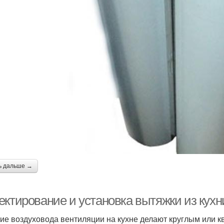
ь дальше →
ктирование и установка вытяжки из кухни
ие воздуховода вентиляции на кухне делают круглым или 