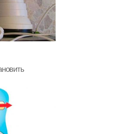
тановить