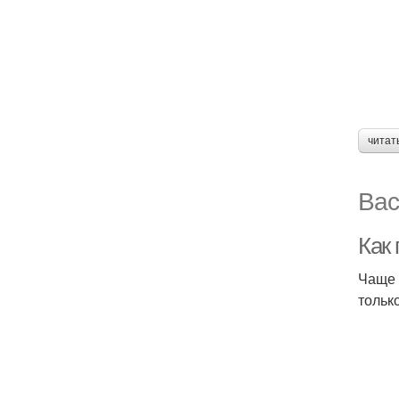
читат
Вас
Как
Чаще 
тольк