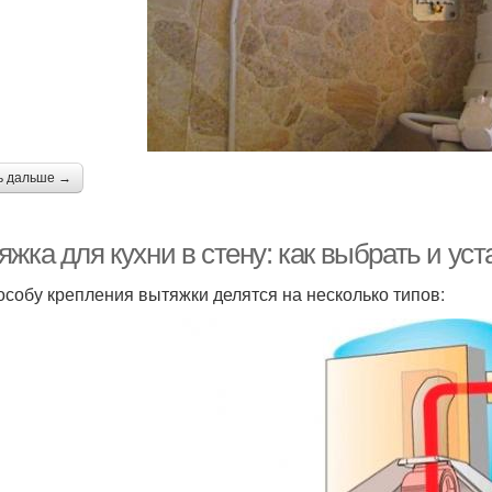
ь дальше →
жка для кухни в стену: как выбрать и ус
особу крепления вытяжки делятся на несколько типов: