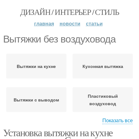
ДИЗАЙН / ИНТЕРЬЕР / СТИЛЬ
главная
новости
статьи
Вытяжки без воздуховода
Вытяжки на кухне
Кухонная вытяжка
Пластиковый
Вытяжки с выводом
воздуховод
Показать все
Установка вытяжки на кухне
Воздуховод для
Вытяжка без
кухонной вытяжки
воздуховода