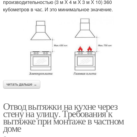
производительностью (3 м Х 4 м Х 3 м Х 10) 360
кубометров в час. И это минимальное значение.
читать дальше →
Отвод вытяжки на кухне через
стену на улицу. Требования к
вытяжке при монтаже в частном
доме