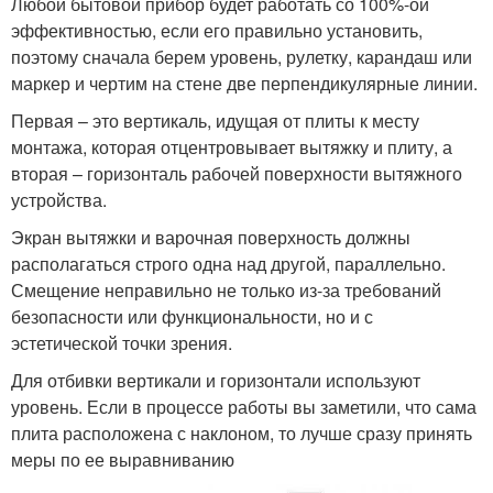
Любой бытовой прибор будет работать со 100%-ой
эффективностью, если его правильно установить,
поэтому сначала берем уровень, рулетку, карандаш или
маркер и чертим на стене две перпендикулярные линии.
Первая – это вертикаль, идущая от плиты к месту
монтажа, которая отцентровывает вытяжку и плиту, а
вторая – горизонталь рабочей поверхности вытяжного
устройства.
Экран вытяжки и варочная поверхность должны
располагаться строго одна над другой, параллельно.
Смещение неправильно не только из-за требований
безопасности или функциональности, но и с
эстетической точки зрения.
Для отбивки вертикали и горизонтали используют
уровень. Если в процессе работы вы заметили, что сама
плита расположена с наклоном, то лучше сразу принять
меры по ее выравниванию