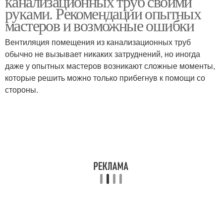
канализационных труб своими
руками. Рекомендации опытных
мастеров и возможные ошибки
Вентиляция помещения из канализационных труб
Труба для вентиляции
Трубы для вентиляции
обычно не вызывает никаких затруднений, но иногда
даже у опытных мастеров возникают сложные моменты,
которые решить можно только прибегнув к помощи со
стороны.
Трубы в частном доме
Трубы для системы
Вентиляционные
Металлические трубы
каналы
Труба для вытяжки
Пластиковые трубы