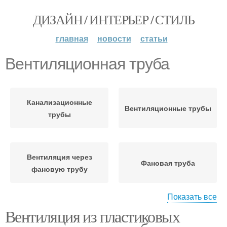
ДИЗАЙН / ИНТЕРЬЕР / СТИЛЬ
главная
новости
статьи
Вентиляционная труба
Канализационные
Вентиляционные трубы
трубы
Вентиляция через
Фановая труба
фановую трубу
Показать все
Вентиляция из пластиковых
Вентилятор в
Вытяжная труба
канализационную трубу