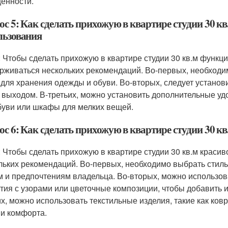
енности.
ос 5: Как сделать прихожую в квартире студии 30 к
льзования
: Чтобы сделать прихожую в квартире студии 30 кв.м функц
рживаться нескольких рекомендаций. Во-первых, необходим
 для хранения одежды и обуви. Во-вторых, следует установ
 выходом. В-третьих, можно установить дополнительные удо
буви или шкафы для мелких вещей.
ос 6: Как сделать прихожую в квартире студии 30 к
: Чтобы сделать прихожую в квартире студии 30 кв.м краси
льких рекомендаций. Во-первых, необходимо выбрать стиль
м и предпочтениям владельца. Во-вторых, можно использов
тия с узорами или цветочные композиции, чтобы добавить 
их, можно использовать текстильные изделия, такие как ко
 и комфорта.