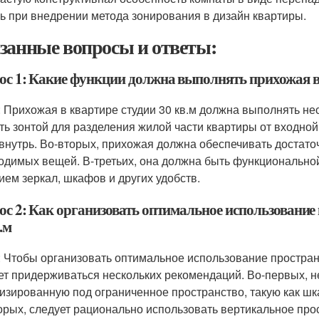
ь при внедрении метода зонирования в дизайн квартиры.
занные вопросы и ответы:
ос 1: Какие функции должна выполнять прихожая в 
: Прихожая в квартире студии 30 кв.м должна выполнять н
ть зонтой для разделения жилой части квартиры от входной
 внутрь. Во-вторых, прихожая должна обеспечивать достато
одимых вещей. В-третьих, она должна быть функциональной
ием зеркал, шкафов и других удобств.
ос 2: Как организовать оптимальное использование 
.м
: Чтобы организовать оптимальное использование пространс
ет придерживаться нескольких рекомендаций. Во-первых, н
изированную под ограниченное пространство, такую как ш
орых, следует рационально использовать вертикальное про