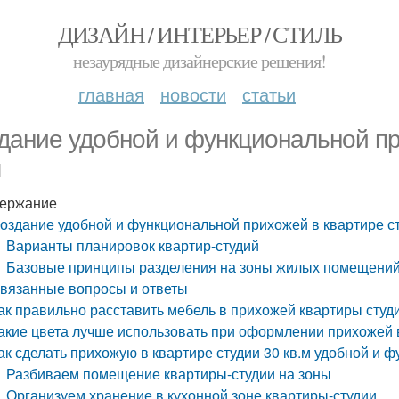
ДИЗАЙН / ИНТЕРЬЕР / СТИЛЬ
незаурядные дизайнерские решения!
главная
новости
статьи
дание удобной и функциональной пр
м
ержание
оздание удобной и функциональной прихожей в квартире ст
Варианты планировок квартир-студий
Базовые принципы разделения на зоны жилых помещени
вязанные вопросы и ответы
ак правильно расставить мебель в прихожей квартиры студи
акие цвета лучше использовать при оформлении прихожей в
ак сделать прихожую в квартире студии 30 кв.м удобной и 
Разбиваем помещение квартиры-студии на зоны
Организуем хранение в кухонной зоне квартиры-студии