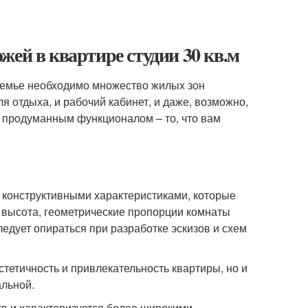
жей в квартире студии 30 кв.м
 семье необходимо множество жилых зон
ля отдыха, и рабочий кабинет, и даже, возможно,
с продуманным функционалом – то, что вам
конструктивными характеристиками, которые
 высота, геометрические пропорции комнаты
ледует опираться при разработке эскизов и схем
тетичность и привлекательность квартиры, но и
альной.
в и характеризуется более широкими