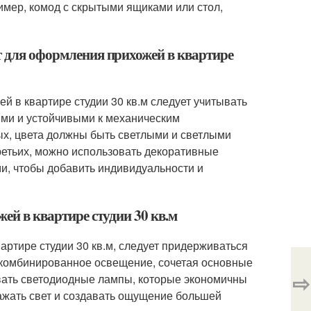
мер, комод с скрытыми ящиками или стол,
ят для оформления прихожей в квартире
 в квартире студии 30 кв.м следует учитывать
ми и устойчивыми к механическим
рых, цвета должны быть светлыми и светлыми
ретьих, можно использовать декоративные
ми, чтобы добавить индивидуальности и
жей в квартире студии 30 кв.м
артире студии 30 кв.м, следует придерживаться
 комбинированное освещение, сочетая основные
⇨
овать светодиодные лампы, которые экономичны
ражать свет и создавать ощущение большей