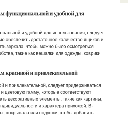
в.м функциональной и удобной для
иональной и удобной для использования, следует
о обеспечить достаточное количество ящиков и
ить зеркала, чтобы можно было осмотреться
бства, такие как вешалки для одежды, коврики
в.м красивой и привлекательной
вой и привлекательной, следует придерживаться
 и цветовую гамму, которые соответствуют
ать декоративные элементы, такие как картины,
индивидуальности и характера прихожей. В-
вры, покрывала или подушки, чтобы добавить