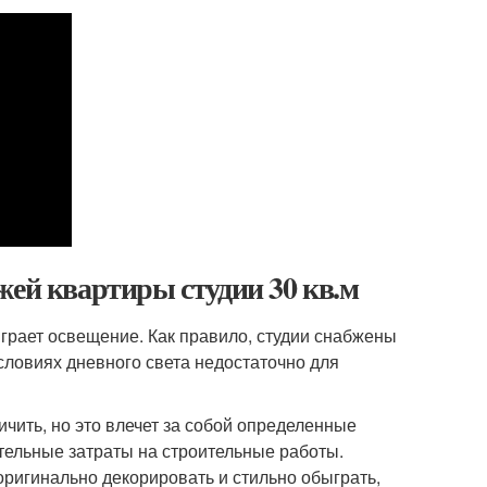
жей квартиры студии 30 кв.м
грает освещение. Как правило, студии снабжены
условиях дневного света недостаточно для
чить, но это влечет за собой определенные
тельные затраты на строительные работы.
оригинально декорировать и стильно обыграть,