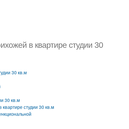
ихожей в квартире студии 30
удии 30 кв.м
й
и 30 кв.м
 квартире студии 30 кв.м
функциональной