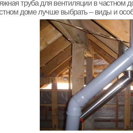
яжная труба для вентиляции в частном д
астном доме лучше выбрать – виды и осо