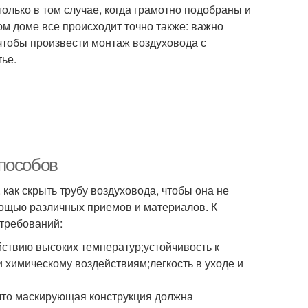
олько в том случае, когда грамотно подобраны и
м доме все происходит точно также: важно
чтобы произвести монтаж воздуховода с
тье.
пособов
как скрыть трубу воздуховода, чтобы она не
мощью различных приемов и материалов. К
требований:
йствию высоких температур;устойчивость к
 химическому воздействиям;легкость в уходе и
 что маскирующая конструкция должна