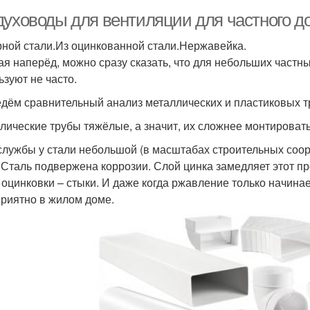
духоводы для вентиляции для частного д
рной стали.Из оцинкованной стали.Нержавейка.
ая наперёд, можно сразу сказать, что для небольших частн
ьзуют не часто.
дём сравнительный анализ металлических и пластиковых т
лические трубы тяжёлые, а значит, их сложнее монтировать
службы у стали небольшой (в масштабах строительных соор
. Сталь подвержена коррозии. Слой цинка замедляет этот п
 оцинковки – стыки. И даже когда ржавление только начинае
риятно в жилом доме.