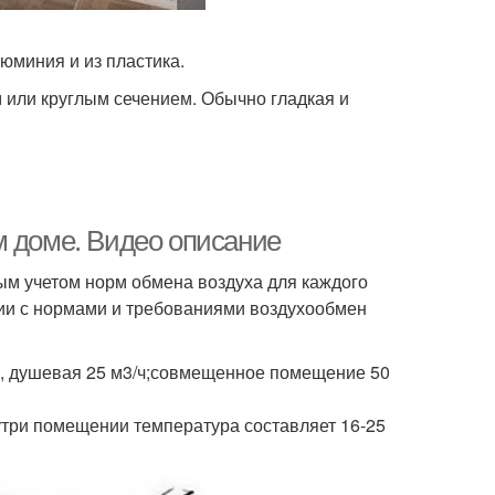
юминия и из пластика.
 или круглым сечением. Обычно гладкая и
м доме. Видео описание
ым учетом норм обмена воздуха для каждого
вии с нормами и требованиями воздухообмен
я, душевая 25 м3/ч;совмещенное помещение 50
утри помещении температура составляет 16-25