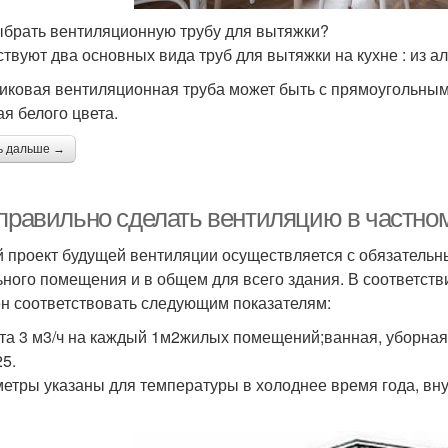
ыбрать вентиляционную трубу для вытяжки?
твуют два основных вида труб для вытяжки на кухне : из ал
иковая вентиляционная труба может быть с прямоугольным
ая белого цвета.
ь дальше →
 правильно сделать вентиляцию в частно
 проект будущей вентиляции осуществляется с обязательн
ьного помещения и в общем для всего здания. В соответст
н соответствовать следующим показателям:
та 3 м3/ч на каждый 1м2жилых помещений;ванная, уборна
25.
етры указаны для температуры в холоднее время года, вн