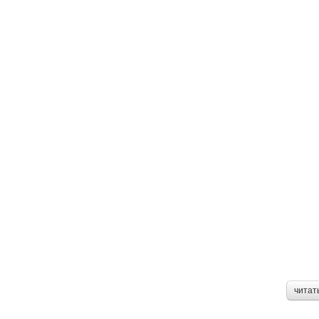
читат