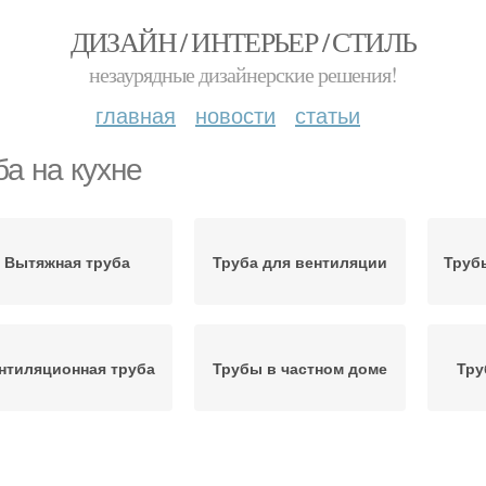
ДИЗАЙН / ИНТЕРЬЕР / СТИЛЬ
незаурядные дизайнерские решения!
главная
новости
статьи
ба на кухне
Вытяжная труба
Труба для вентиляции
Труб
нтиляционная труба
Трубы в частном доме
Тру
Труба для вытяжки
Пластиковые трубы