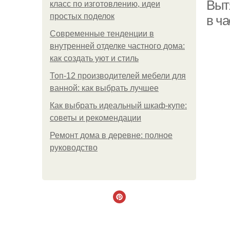
Выт
класс по изготовлению, идеи
простых поделок
в ч
Современные тенденции в
внутренней отделке частного дома:
как создать уют и стиль
Топ-12 производителей мебели для
ванной: как выбрать лучшее
Как выбрать идеальный шкаф-купе:
советы и рекомендации
Ремонт дома в деревне: полное
руководство