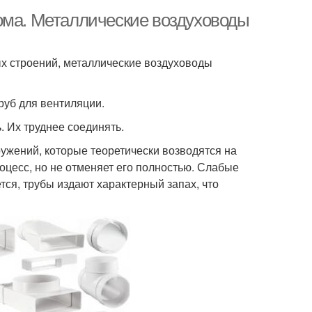
ома. Металлические воздуховоды
ых строений, металлические воздуховоды
руб для вентиляции.
. Их труднее соединять.
ужений, которые теоретически возводятся на
роцесс, но не отменяет его полностью. Слабые
тся, трубы издают характерный запах, что