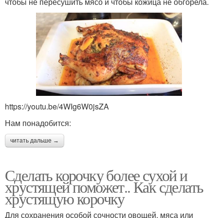
чтобы не пересушить мясо и чтобы кожица не обгорела.
https://youtu.be/4WIg6W0jsZA
Нам понадобится:
читать дальше →
Сделать корочку более сухой и
хрустящей поможет.. Как сделать
хрустящую корочку
Для сохранения особой сочности овощей, мяса или