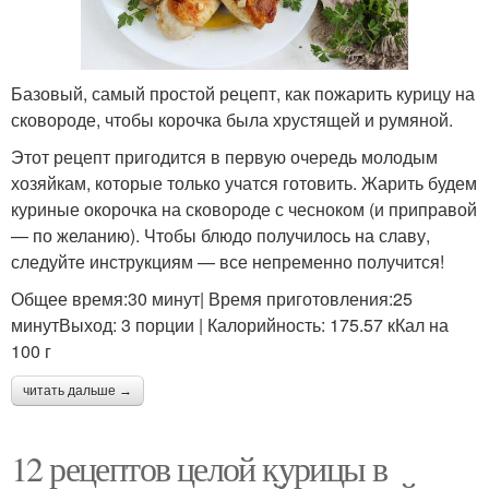
Базовый, самый простой рецепт, как пожарить курицу на
сковороде, чтобы корочка была хрустящей и румяной.
Этот рецепт пригодится в первую очередь молодым
хозяйкам, которые только учатся готовить. Жарить будем
куриные окорочка на сковороде с чесноком (и приправой
— по желанию). Чтобы блюдо получилось на славу,
следуйте инструкциям — все непременно получится!
Общее время:30 минут| Время приготовления:25
минутВыход: 3 порции | Калорийность: 175.57 кКал на
100 г
читать дальше →
12 рецептов целой курицы в