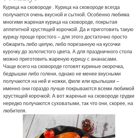
Курица на сковороде . Курица на сковороде всегда
получается очень вкусной и сытной. Особенно любима
многими жареная курица на сковороде, покрытая
аппетитной хрустящей корочкой. Да и приготовить такую
курицу проще простого – для этого достаточно просто
обжарить либо целую, либо порезанную на кусочки
курочку до золотистого цвета. А для праздничного стола
можно приготовить жареную курицу с ананасами.
Чаще всего на сковороде готовят куриные окорочка,
бедрышки либо голени, однако не менее вкусными
получаются на ней и ножки, филе или крылышки –
именно они гораздо лучше покрываются всеми любимой
хрустящей корочкой. А вот жареные на сковороде грудки
нередко получаются суховатыми, так что они, скорее, на
любителя.