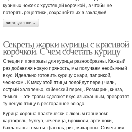
куриных ножек с хрустящей корочкой , а чтобы не
потерять рецептики, сохраняйте их в закладки!
читать дальше →
Секреты жарки курицы с красивой
корочкой. С чем сочетать курицу
Специи и приправы для курицы разнообразны. Каждый
раз добавляя новую пряность, мы получаем необычный
вкус. Идеально готовить курицу с кари, паприкой,
чесноком . К мясу этой птицы подойдут перец чили,
острый халапеньо, кайенский перец . Розмарин, кинза,
тимьян – эти травы сделают вкус изысканным, превратят
тушеную птицу в ресторанное блюдо.
Курица хороша практически с любым гарниром:
картофель, булгур, чечевица, брокколи, артишоки,
баклажаны томаты, фасоль, рис, макароны. Сочетания