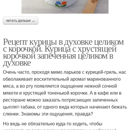
читать дальше →
Рецепт курицы в духовке целиком
с корочкой. Курица с хрустящей
корочкой запеченная целиком в
духовке
Очень часто, проходя мимо ларьков с курицей-гриль, нас
обволакивает восхитительный аромат маринованного
мяса, а во рту появляется ощущение нежной сочной
мякоти и хрустящей тоненькой корочки. А в кафе или в
ресторане можно заказать потрясающих запеченных
цыплят-табака, от одного вида которых начинают бежать
слюнки. Знакомы эти ощущения, правда?
Но ведь не обязательно куда-то ходить, чтобы