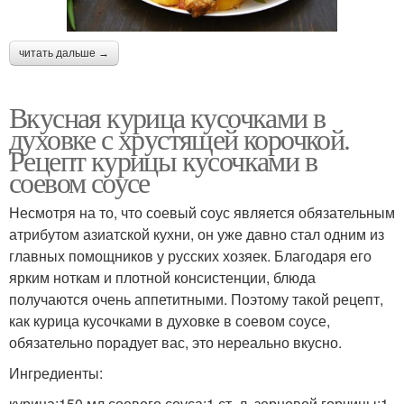
читать дальше →
Вкусная курица кусочками в
духовке с хрустящей корочкой.
Рецепт курицы кусочками в
соевом соусе
Несмотря на то, что соевый соус является обязательным
атрибутом азиатской кухни, он уже давно стал одним из
главных помощников у русских хозяек. Благодаря его
ярким ноткам и плотной консистенции, блюда
получаются очень аппетитными. Поэтому такой рецепт,
как курица кусочками в духовке в соевом соусе,
обязательно порадует вас, это нереально вкусно.
Ингредиенты:
курица;150 мл соевого соуса;1 ст. л. зерновой горчицы;1