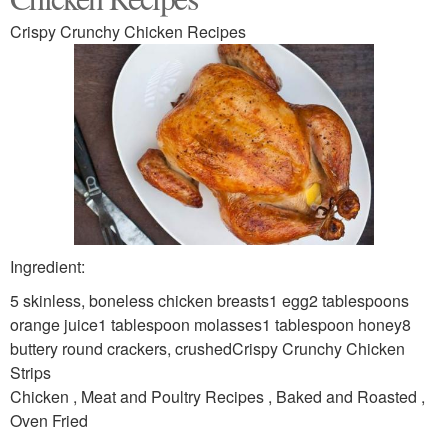
Crispy Crunchy Chicken Recipes
Ingredient:
5 skinless, boneless chicken breasts1 egg2 tablespoons
orange juice1 tablespoon molasses1 tablespoon honey8
buttery round crackers, crushedCrispy Crunchy Chicken
Strips
Chicken , Meat and Poultry Recipes , Baked and Roasted ,
Oven Fried