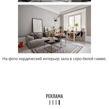
На фото нордический интерьер зала в серо-белой гамме.