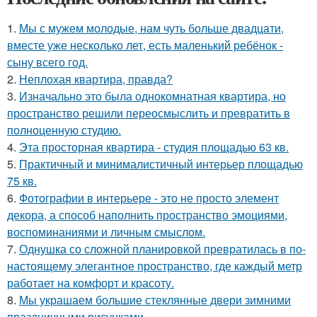
1.
Мы с мужем молодые, нам чуть больше двадцати,
вместе уже несколько лет, есть маленький ребёнок -
сыну всего год.
2.
Неплохая квартира, правда?
3.
Изначально это была однокомнатная квартира, но
пространство решили переосмыслить и превратить в
полноценную студию.
4.
Эта просторная квартира - студия площадью 63 кв.
5.
Практичный и минималистичный интерьер площадью
75 кв.
6.
Фотографии в интерьере - это не просто элемент
декора, а способ наполнить пространство эмоциями,
воспоминаниями и личным смыслом.
7.
Однушка со сложной планировкой превратилась в по-
настоящему элегантное пространство, где каждый метр
работает на комфорт и красоту.
8.
Мы украшаем большие стеклянные двери зимними
праздничными рисунками.