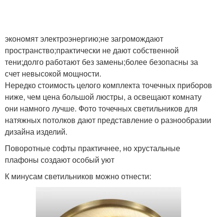
экономят электроэнергию;не загромождают
пространство;практически не дают собственной
тени;долго работают без замены;более безопасны за
счет невысокой мощности.
Нередко стоимость целого комплекта точечных приборов
ниже, чем цена большой люстры, а освещают комнату
они намного лучше. Фото точечных светильников для
натяжных потолков дают представление о разнообразии
дизайна изделий.
Поворотные софты практичнее, но хрустальные
плафоны создают особый уют
К минусам светильников можно отнести: