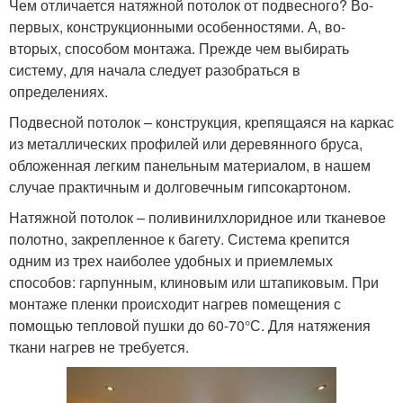
Чем отличается натяжной потолок от подвесного? Во-
первых, конструкционными особенностями. А, во-
вторых, способом монтажа. Прежде чем выбирать
систему, для начала следует разобраться в
определениях.
Подвесной потолок – конструкция, крепящаяся на каркас
из металлических профилей или деревянного бруса,
обложенная легким панельным материалом, в нашем
случае практичным и долговечным гипсокартоном.
Натяжной потолок – поливинилхлоридное или тканевое
полотно, закрепленное к багету. Система крепится
одним из трех наиболее удобных и приемлемых
способов: гарпунным, клиновым или штапиковым. При
монтаже пленки происходит нагрев помещения с
помощью тепловой пушки до 60-70°С. Для натяжения
ткани нагрев не требуется.