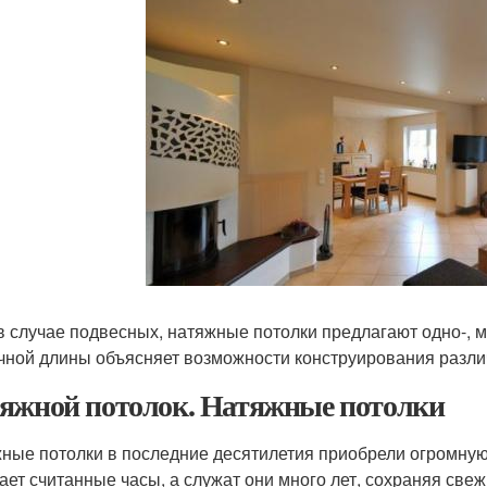
 в случае подвесных, натяжные потолки предлагают одно-, 
чной длины объясняет возможности конструирования разли
яжной потолок. Натяжные потолки
ные потолки в последние десятилетия приобрели огромную 
ает считанные часы, а служат они много лет, сохраняя све