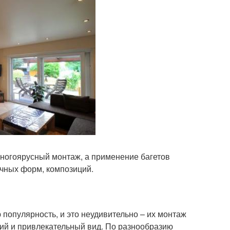
многоярусный монтаж, а применение багетов
чных форм, композиций.
популярность, и это неудивительно – их монтаж
жий и привлекательный вид. По разнообразию