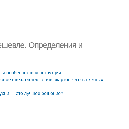
дешевле. Определения и
 и особенности конструкций
ервое впечатление о гипсокартоне и о натяжных
кухни — это лучшее решение?