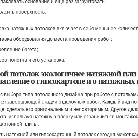
шпаклевать основание и еще раз загрунтовать;
красить поверхность.
овка натяжных потолков включает в себя меньшее количест
ставка оборудования до места проведения работ;
крепление багета;
рев полотна и его установка.
ой потолок экологичнее натяжной или 
чатление о гипсокартоне и о натяжных
с выбора типа потолочного дизайна при работе с потолками
тся завершающей стадии отделочных работ. Каждый вид по
е, сделать его оригинальным и неповторимым. Другое дело
та, используя натяжную пленку или ограничиться монтажо
картонной плиты.
ть натяжной или гипсокартонный потолок сегодня может ка