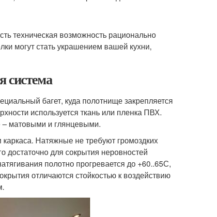
есть техническая возможность рационально
лки могут стать украшением вашей кухни,
я система
ециальный багет, куда полотнище закрепляется
рхности используется ткань или пленка ПВХ.
 – матовыми и глянцевыми.
и каркаса. Натяжные не требуют громоздких
го достаточно для сокрытия неровностей
натягивания полотно прогревается до +60..65С,
окрытия отличаются стойкостью к воздействию
м.