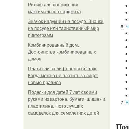
Рилиф для достижения
максимального эффекта
Значок индукции на посуде. Значки
Ч
на посуде или таинственный мир
пиктограмм
Комбинированный дом.
Достоинства комбинированных
домов
Платит ли за лифт первый этаж.
Когда можно не платить за лифт:
новые правила
Поделки для детей 7 лет своими
руками из картона, бумаги, шишек и
В
пластилина. Фото лучших
самоделок для семилетних детей
Под