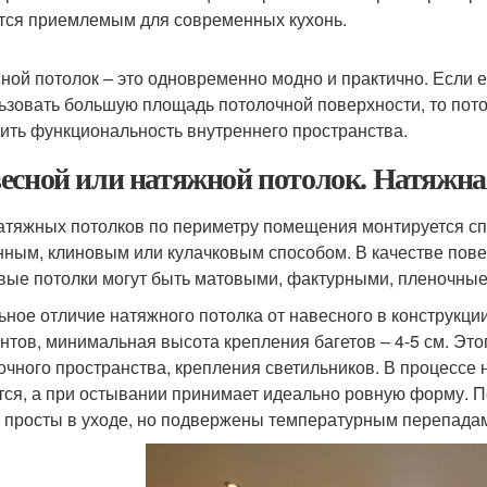
тся приемлемым для современных кухонь.
ной потолок – это одновременно модно и практично. Если 
ьзовать большую площадь потолочной поверхности, то пото
ить функциональность внутреннего пространства.
есной или натяжной потолок. Натяжна
атяжных потолков по периметру помещения монтируется сп
нным, клиновым или кулачковым способом. В качестве пове
вые потолки могут быть матовыми, фактурными, пленочные
ьное отличие натяжного потолка от навесного в конструкци
нтов, минимальная высота крепления багетов – 4-5 см. Это
очного пространства, крепления светильников. В процессе 
тся, а при остывании принимает идеально ровную форму. П
, просты в уходе, но подвержены температурным перепада