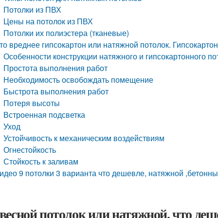
Потолки из ПВХ
Цены на потолок из ПВХ
Потолки их полиэстера (тканевые)
то вреднее гипсокартон или натяжной потолок. Гипсокартон
Особенности конструкции натяжного и гипсокартонного по
Простота выполнения работ
Необходимость освобождать помещение
Быстрота выполнения работ
Потеря высоты
Встроенная подсветка
Уход
Устойчивость к механическим воздействиям
Огнестойкость
Стойкость к заливам
идео 9 потолки 3 варианта что дешевле, натяжной ,бетонны
весной потолок или натяжной, что деш