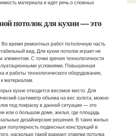
оимость материала и идет речь о сложных
ной потолок для кухни — это
. Во время ремонтных работ потолочную часть
табельный вид. Для кухни потолок играет не
м элементом. С точки зрения технологичности
сплуатационными условиями. Повышенная
ка и работы технологического оборудования,
 к материалам.
торых кухне отводится весомое место. Для
ический сантиметр объема на вес золота, можно
ок под покраску в данной ситуации — это
дии или о большом доме, жилья, где площадь
нальные дизайнерские решения. В таких жилых
щая популярность подвесных конструкций в
ого, насколько такой вариант отделки потолка