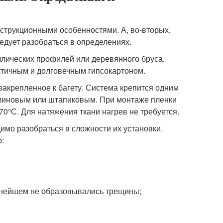
нструкционными особенностями. А, во-вторых,
едует разобраться в определениях.
ллических профилей или деревянного бруса,
тичным и долговечным гипсокартоном.
закрепленное к багету. Система крепится одним
клиновым или штапиковым. При монтаже пленки
0°С. Для натяжения ткани нагрев не требуется.
димо разобраться в сложности их установки.
:
льнейшем не образовывались трещины;