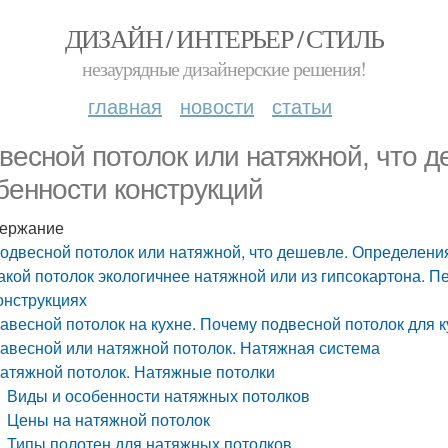
ДИЗАЙН / ИНТЕРЬЕР / СТИЛЬ
незаурядные дизайнерские решения!
главная
новости
статьи
весной потолок или натяжной, что 
бенности конструкций
ержание
одвесной потолок или натяжной, что дешевле. Определения
акой потолок экологичнее натяжной или из гипсокартона. П
онструкциях
авесной потолок на кухне. Почему подвесной потолок для 
авесной или натяжной потолок. Натяжная система
атяжной потолок. Натяжные потолки
Виды и особенности натяжных потолков
Цены на натяжной потолок
Типы полотен для натяжных потолков