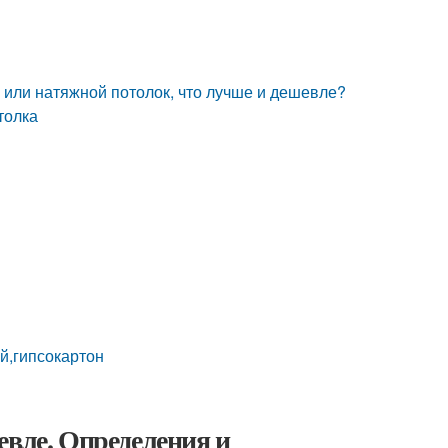
 или натяжной потолок, что лучше и дешевле?
толка
й,гипсокартон
евле. Определения и