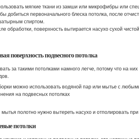
ользовать мягкие ткани из замши или микрофибры или спе
бы добиться первоначального блеска потолка, после отчис
шатырным спиртом.
ле обработки, поверхность вытирается насухо сухой чистой
вая поверхность подвесного потолка
вать за такими потолками намного легче, потому что на них
дов.
борки можно использовать водяной пар или мытье с любы
нения на подвесных потолках
 мытья полотно нужно вытереть насухо и отполировать при
евые потолки