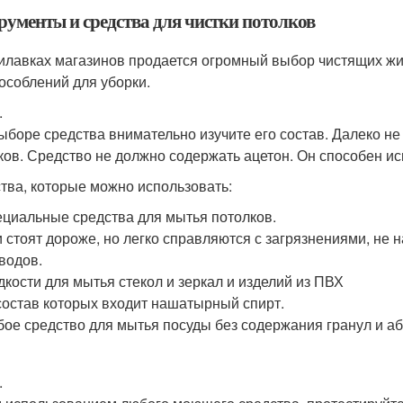
рументы и средства для чистки потолков
илавках магазинов продается огромный выбор чистящих жид
особлений для уборки.
.
ыборе средства внимательно изучите его состав. Далеко н
ков. Средство не должно содержать ацетон. Он способен и
тва, которые можно использовать:
циальные средства для мытья потолков.
 стоят дороже, но легко справляются с загрязнениями, не 
водов.
кости для мытья стекол и зеркал и изделий из ПВХ
 состав которых входит нашатырный спирт.
ое средство для мытья посуды без содержания гранул и аб
.