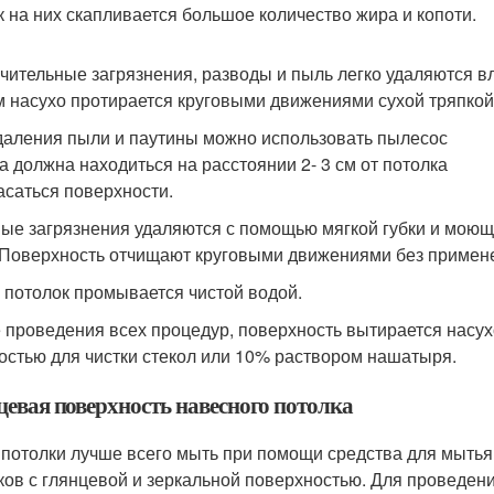
ак на них скапливается большое количество жира и копоти.
чительные загрязнения, разводы и пыль легко удаляются в
ем насухо протирается круговыми движениями сухой тряпкой
даления пыли и паутины можно использовать пылесос
ка должна находиться на расстоянии 2- 3 см от потолка
касаться поверхности.
ые загрязнения удаляются с помощью мягкой губки и моюще
 Поверхность отчищают круговыми движениями без примен
 потолок промывается чистой водой.
 проведения всех процедур, поверхность вытирается насу
костью для чистки стекол или 10% раствором нашатыря.
цевая поверхность навесного потолка
 потолки лучше всего мыть при помощи средства для мытья
ков с глянцевой и зеркальной поверхностью. Для проведени