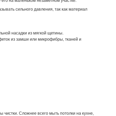
его на маленьком незаметном участке.
азывать сильного давления, так как материал
ьной насадки из мягкой щетины.
феток из замши или микрофибры, тканей и
ы чистки. Сложнее всего мыть потолки на кухне,