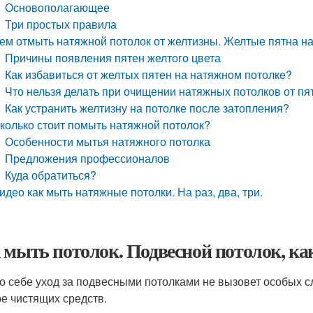
Основополагающее
Три простых правила
ем отмыть натяжной потолок от желтизны. Желтые пятна н
Причины появления пятен желтого цвета
Как избавиться от желтых пятен на натяжном потолке?
Что нельзя делать при очищении натяжных потолков от пя
Как устранить желтизну на потолке после затопления?
колько стоит помыть натяжной потолок?
Особенности мытья натяжного потолка
Предложения профессионалов
Куда обратиться?
идео как мыть натяжные потолки. На раз, два, три.
 мыть потолок. Подвесной потолок, к
о себе уход за подвесными потолками не вызовет особых с
е чистящих средств.