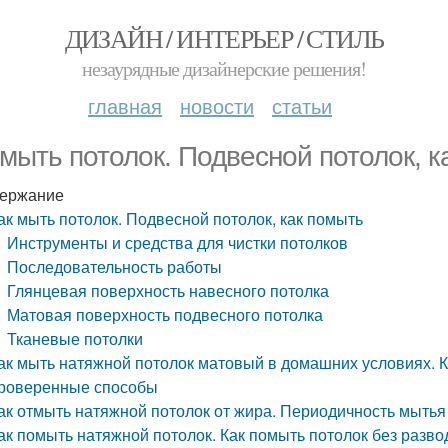
ДИЗАЙН / ИНТЕРЬЕР / СТИЛЬ
незаурядные дизайнерские решения!
главная
новости
статьи
 мыть потолок. Подвесной потолок, к
ержание
ак мыть потолок. Подвесной потолок, как помыть
Инструменты и средства для чистки потолков
Последовательность работы
Глянцевая поверхность навесного потолка
Матовая поверхность подвесного потолка
Тканевые потолки
ак мыть натяжной потолок матовый в домашних условиях. 
роверенные способы
ак отмыть натяжной потолок от жира. Периодичность мытья
ак помыть натяжной потолок. Как помыть потолок без разв