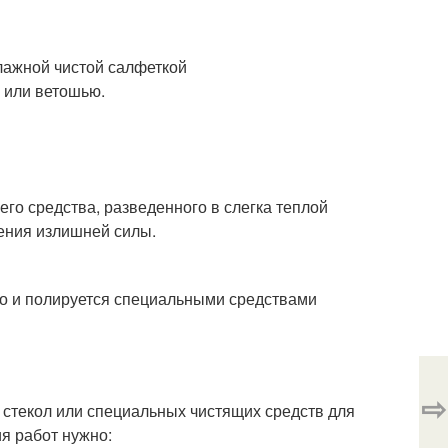
лажной чистой салфеткой
 или ветошью.
го средства, разведенного в слегка теплой
ения излишней силы.
хо и полируется специальными средствами
⇨
 стекол или специальных чистящих средств для
я работ нужно: