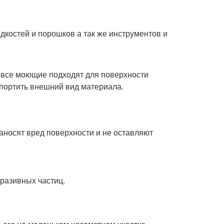
костей и порошков а так же инструментов и
е все моющие подходят для поверхности
спортить внешний вид материала.
наносят вред поверхности и не оставляют
разивных частиц.