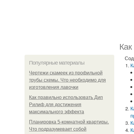
Как
Сод
Популярные материалы
К
Чертежи скамеек из профильной
трубы схемы. Что необходимо для
изготовления лавочки
Как правильно использовать Дип
Рилиф для достижения
К
максимального эффекта
п
Планировка 5-комнатной квартиры.
К
Что подразумевает собой
К