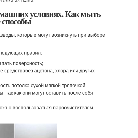
олки из ткани.
омашних условиях. Как мыть
 способы
зводы, которые могут возникнуть при выборе
следующих правил:
апать поверхность;
е средствабез ацетона, хлора или других
ость потолка сухой мягкой тряпочкой;
, так как они могут оставить после себя
можно воспользоваться пароочистителем.