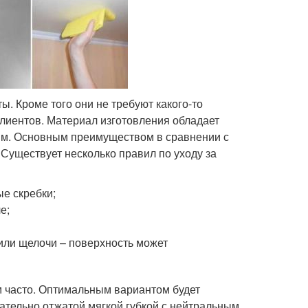
. Кроме того они не требуют какого-то
клиентов. Материал изготовления обладает
ям. Основным преимуществом в сравнении с
Существует несколько правил по уходу за
ые скребки;
е;
или щелочи – поверхность может
м часто. Оптимальным вариантом будет
ательно отжатой мягкой губкой с нейтральным