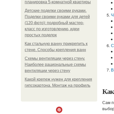
планировка 5-комнатной квартиры
Детские поделки своими руками.
Ч
Поделки своими руками для детей
(120 фото): подробный мастер-
класс по изготовлению, идеи
простых поделок
Как стальную ванну прикрепить к
С
стене. Способы крепления ванн
Схемы вентиляции через стену.
Наиболее рациональные схемы
В
вентиляции через стену
Какой крепеж нужен для крепления
гипсокартона. Монтаж на профиль
Как
Сам п
выбор