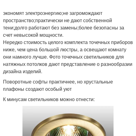
экономят электроэнергию;не загромождают
пространство;практически не дают собственной
тени;долго работают без замены;более безопасны за
счет невысокой мощности.
Нередко стоимость целого комплекта точечных приборов
ниже, чем цена большой люстры, а освещают комнату
они намного лучше. Фото точечных светильников для
натяжных потолков дают представление о разнообразии
дизайна изделий.
Поворотные софты практичнее, но хрустальные
плафоны создают особый уют
К минусам светильников можно отнести: