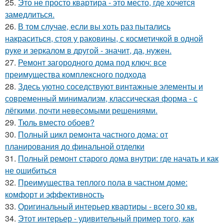
25.
Это не просто квартира - это место, где хочется
замедлиться.
26.
В том случае, если вы хоть раз пытались
накраситься, стоя у раковины, с косметичкой в одной
руке и зеркалом в другой - значит, да, нужен.
27.
Ремонт загородного дома под ключ: все
преимущества комплексного подхода
28.
Здесь уютно соседствуют винтажные элементы и
современный минимализм, классическая форма - с
лёгкими, почти невесомыми решениями.
29.
Тюль вместо обоев?
30.
Полный цикл ремонта частного дома: от
планирования до финальной отделки
31.
Полный ремонт старого дома внутри: где начать и как
не ошибиться
32.
Преимущества теплого пола в частном доме:
комфорт и эффективность
33.
Оригинальный интерьер квартиры - всего 30 кв.
34.
Этот интерьер - удивительный пример того, как