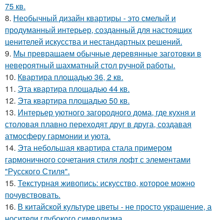
75 кв.
8.
Необычный дизайн квартиры - это смелый и
продуманный интерьер, созданный для настоящих
ценителей искусства и нестандартных решений.
9.
Мы превращаем обычные деревянные заготовки в
невероятный шахматный стол ручной работы.
10.
Квартира площадью 36, 2 кв.
11.
Эта квартира площадью 44 кв.
12.
Эта квартира площадью 50 кв.
13.
Интерьер уютного загородного дома, где кухня и
столовая плавно переходят друг в друга, создавая
атмосферу гармонии и уюта.
14.
Эта небольшая квартира стала примером
гармоничного сочетания стиля лофт с элементами
"Русского Стиля".
15.
Текстурная живопись: искусство, которое можно
почувствовать.
16.
В китайской культуре цветы - не просто украшение, а
носители глубокого символизма.