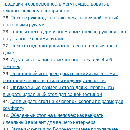
традиции и современность могут существовать в
едином, цельном пространстве.
35.
Полное руководство: как сделать водяной теплый
пол своими руками
36.
Теплый пол в деревянном доме: полное руководство
по установке своими руками
37.
Полный гид: как правильно сделать теплый пол в
доме
38.
Идеальные размеры кухонного стола для 4 и 6
человек
39.
Просторный интерьер дома с яркими акцентами -
сочетание лёгкости, стиля и индивидуальности.
40.
Оптимальные размеры стола для 8 человек: как
выбрать идеальный стол для вашей гостиной
41.
Как выбрать стол на 8 человек: советы по размеру и
комфорту
42.
Обеденный стол на 8 человек: как выбрать
идеальный вариант для вашего интерьера
43.
Какие экскурсии по Воронежу самые популярные