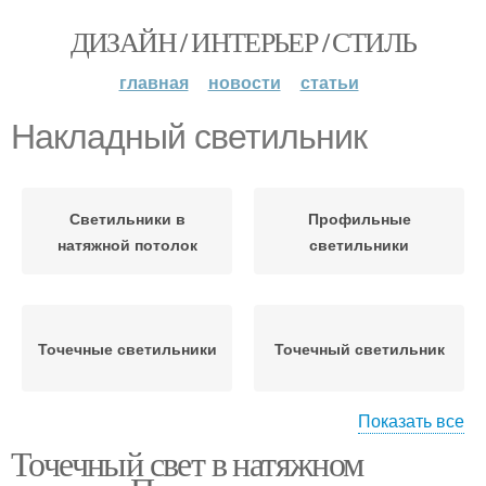
ДИЗАЙН / ИНТЕРЬЕР / СТИЛЬ
главная
новости
статьи
Накладный светильник
Светильники в
Профильные
натяжной потолок
светильники
Точечные светильники
Точечный светильник
Показать все
Точечный свет в натяжном
Светильник на
Светильники к
натяжной потолок
натяжному потолку