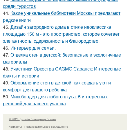
среди туристов
44.
Какие уникальные библиотеки Москвы предлагают
редкие книги
45.
Дизайн загородного дома в стиле неоклассика
площадью 150 м - это пространство, которое сочетает
элегантность, сдержанность и благородство.
46.
Интерьер для семьи.
47.
Отделка стен в детской: безопасные и экологичные
материалы
48.
Участники Оркестра CAGMO Саранск: Интересные
факты и истории
49.
Оформление стен в детской: как создать уют и
комфорт для вашего ребенка
50.
Миксбордер для любого вкуса: 5 интересных
решений для вашего участка
© 2026 Дизайн / интерьер / стиль
Контакты
Пользовательское соглашение