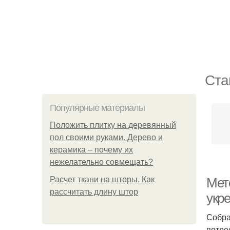
Ста
Популярные материалы
Положить плитку на деревянный
пол своими руками. Дерево и
керамика – почему их
нежелательно совмещать?
Расчет ткани на шторы. Как
Мет
рассчитать длину штор
укр
Собра
потре