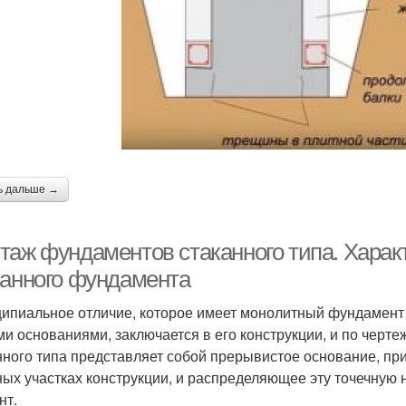
ь дальше →
таж фундаментов стаканного типа. Харак
канного фундамента
ипиальное отличие, которое имеет монолитный фундамент 
ми основаниями, заключается в его конструкции, и по черт
нного типа представляет собой прерывистое основание, пр
ных участках конструкции, и распределяющее эту точечную
нт.