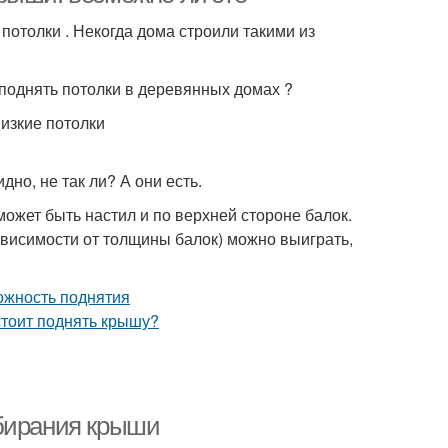
отолки . Некогда дома строили такими из
 поднять потолки в деревянных домах ?
изкие потолки
но, не так ли? А они есть.
может быть настил и по верхней стороне балок.
ависимости от толщины балок) можно выиграть,
збирания крыши