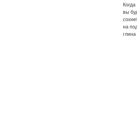
Когда
вы бу
сохне
на по
глина 