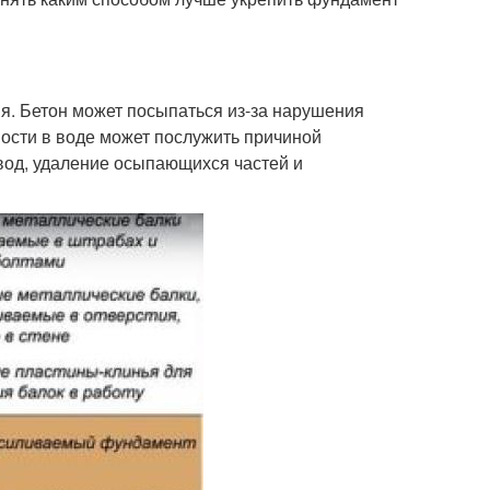
я. Бетон может посыпаться из-за нарушения
ности в воде может послужить причиной
вод, удаление осыпающихся частей и