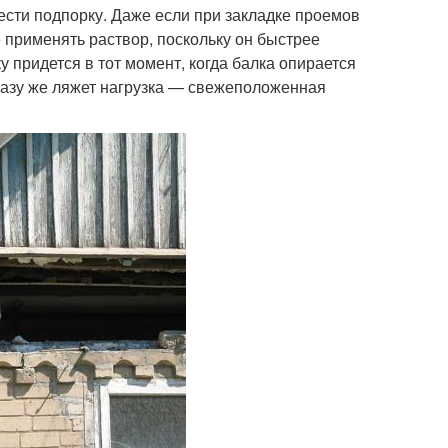
ести подпорку. Даже если при закладке проемов
е применять раствор, поскольку он быстрее
 придется в тот момент, когда балка опирается
разу же ляжет нагрузка — свежеположенная