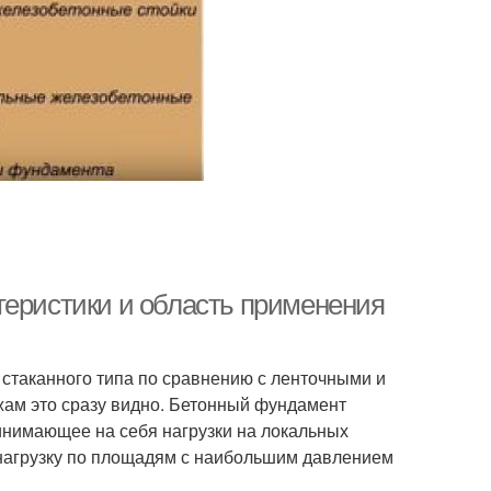
теристики и область применения
стаканного типа по сравнению с ленточными и
ежам это сразу видно. Бетонный фундамент
инимающее на себя нагрузки на локальных
 нагрузку по площадям с наибольшим давлением