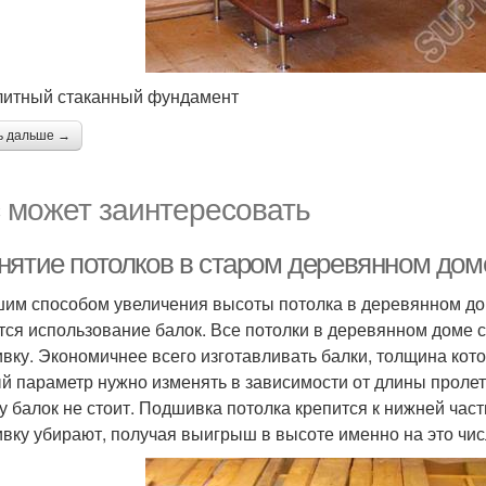
итный стаканный фундамент
ь дальше →
 может заинтересовать
нятие потолков в старом деревянном дом
им способом увеличения высоты потолка в деревянном до
тся использование балок. Все потолки в деревянном доме с
вку. Экономичнее всего изготавливать балки, толщина кото
й параметр нужно изменять в зависимости от длины проле
у балок не стоит. Подшивка потолка крепится к нижней части
вку убирают, получая выигрыш в высоте именно на это числ