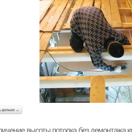
ь дальше →
личение высоты потолка без демонтажа к