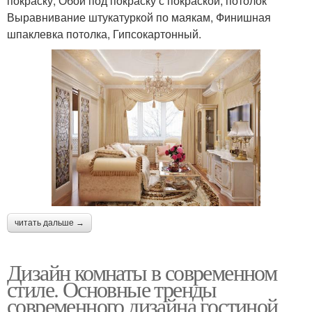
покраску, Обои под покраску с покраской, потолок
Выравнивание штукатуркой по маякам, Финишная
шпаклевка потолка, Гипсокартонный.
читать дальше →
Дизайн комнаты в современном
стиле. Основные тренды
современного дизайна гостиной