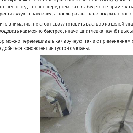
ить непосредственно перед тем, как вы будете её применя
рести сухую шпаклёвку, а после развести её водой в пропор
ите внимание: не стоит сразу готовить раствор из целой упа
ходовать как можно быстрее, иначе шпатлёвка начнёт высыха
ор можно перемешивать как вручную, так и с применением 
 добиться консистенции густой сметаны.