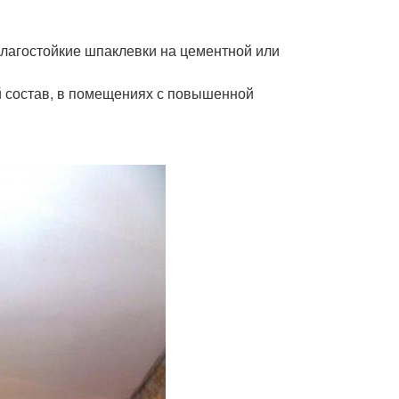
влагостойкие шпаклевки на цементной или
й состав, в помещениях с повышенной