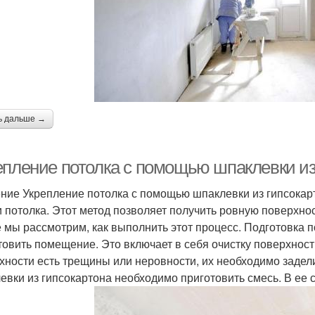
ь дальше →
епление потолка с помощью шпаклевки из 
ние Укрепление потолка с помощью шпаклевки из гипсокарт
и потолка. Этот метод позволяет получить ровную поверхно
е мы рассмотрим, как выполнить этот процесс. Подготовк
товить помещение. Это включает в себя очистку поверхности
хности есть трещины или неровности, их необходимо задели
евки из гипсокартона необходимо приготовить смесь. В ее с