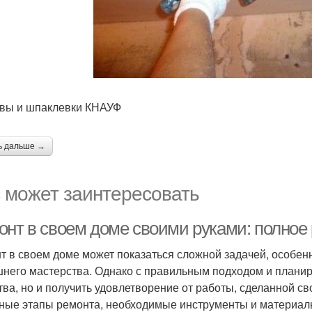
вы и шпаклевки КНАУФ
ь дальше →
 может заинтересовать
онт в своем доме своими руками: полное
т в своем доме может показаться сложной задачей, особен
него мастерства. Однако с правильным подходом и планир
тва, но и получить удовлетворение от работы, сделанной с
ные этапы ремонта, необходимые инструменты и материалы