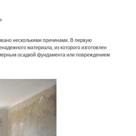
ь
ызвано несколькими причинами. В первую
ненадежного материала, из которого изготовлен
номерным осадкой фундамента или повреждением