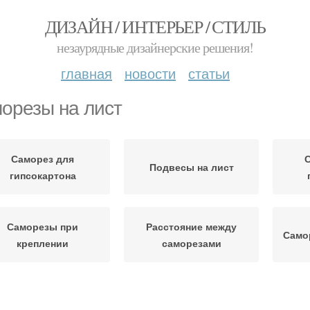
ДИЗАЙН / ИНТЕРЬЕР / СТИЛЬ
незаурядные дизайнерские решения!
главная
новости
статьи
орезы на лист
Саморез для
Подвесы на лист
гипсокартона
Саморезы при
Расстояние между
Само
креплении
саморезами
морезы для металла
Саморезы для монтажа