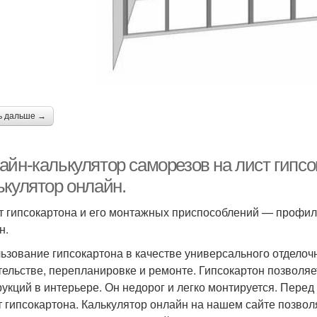
ь дальше →
айн-калькулятор саморезов на лист гипсо
ькулятор онлайн.
т гипсокартона и его монтажных приспособлений — профил
н.
ьзование гипсокартона в качестве универсального отделоч
тельстве, перепланировке и ремонте. Гипсокартон позволя
рукций в интерьере. Он недорог и легко монтируется. Пере
т гипсокартона. Калькулятор онлайн на нашем сайте позволя