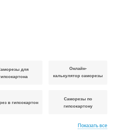
Онлайн-
Саморезы для
калькулятор саморезы
гипсокартона
на лист
Саморезы по
рез в гипсокартон
гипсокартону
Показать все
Саморезы с
Саморезы для