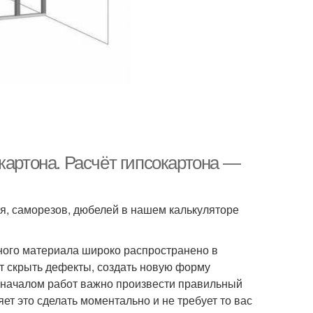
картона. Расчёт гипсокартона —
я, саморезов, дюбелей в нашем калькуляторе
ного материала широко распространено в
ет скрыть дефекты, создать новую форму
д началом работ важно произвести правильный
ет это сделать моментально и не требует то вас