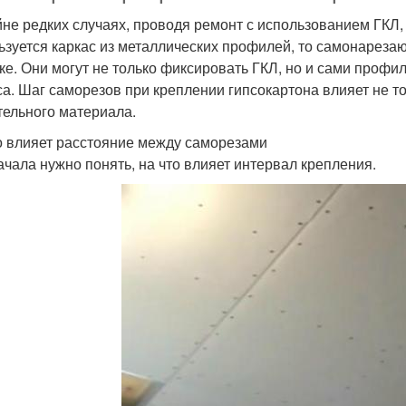
йне редких случаях, проводя ремонт с использованием ГКЛ,
ьзуется каркас из металлических профилей, то самонареза
ке. Они могут не только фиксировать ГКЛ, но и сами проф
са. Шаг саморезов при креплении гипсокартона влияет не т
тельного материала.
о влияет расстояние между саморезами
ачала нужно понять, на что влияет интервал крепления.