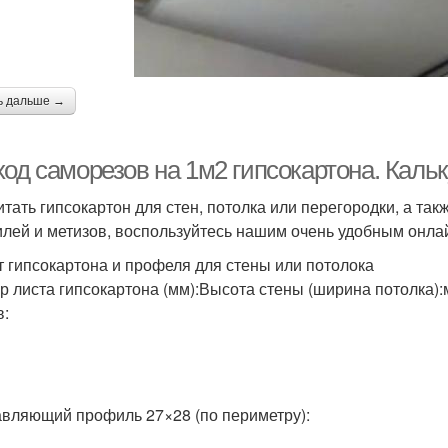
ь дальше →
од саморезов на 1м2 гипсокартона. Кальк
итать гипсокартон для стен, потолка или перегородки, а та
лей и метизов, воспользуйтесь нашим очень удобным онла
т гипсокартона и профеля для стены или потолока
р листа гипсокартона (мм):Высота стены (ширина потолка)
в:
вляющий профиль 27×28 (по периметру):