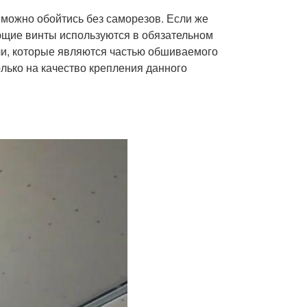
 можно обойтись без саморезов. Если же
ющие винты используются в обязательном
или, которые являются частью обшиваемого
олько на качество крепления данного