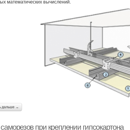
ых математических вычислений.
ь дальше →
 саморезов при креплении гипсокартона