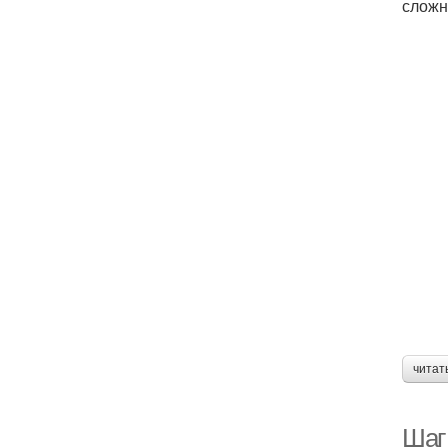
сложн
читат
Шаг