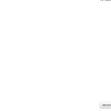
читат