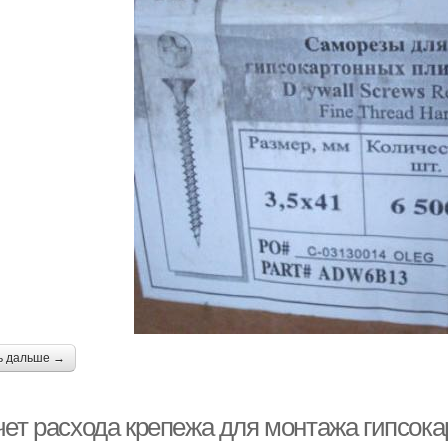
ь дальше →
чет расхода крепежа для монтажа гипсока