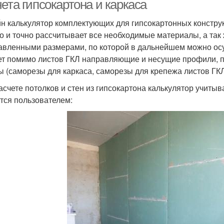
ета гипсокартона и каркаса
н калькулятор комплектующих для гипсокартонных конструк
о и точно рассчитывает все необходимые материалы, а так 
авленными размерами, по которой в дальнейшем можно осу
ет помимо листов ГКЛ направляющие и несущие профили, по
ы (саморезы для каркаса, саморезы для крепежа листов ГКЛ
асчете потолков и стен из гипсокартона калькулятор учит
тся пользователем: