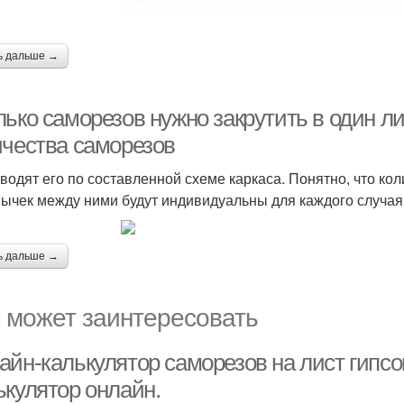
ь дальше →
ько саморезов нужно закрутить в один ли
ичества саморезов
водят его по составленной схеме каркаса. Понятно, что ко
ычек между ними будут индивидуальны для каждого случа
ь дальше →
 может заинтересовать
айн-калькулятор саморезов на лист гипсо
ькулятор онлайн.