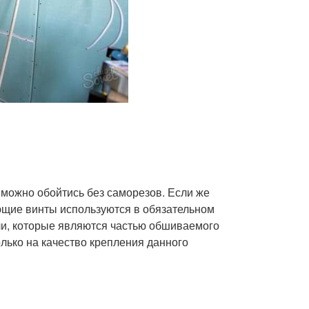
 можно обойтись без саморезов. Если же
ющие винты используются в обязательном
или, которые являются частью обшиваемого
олько на качество крепления данного