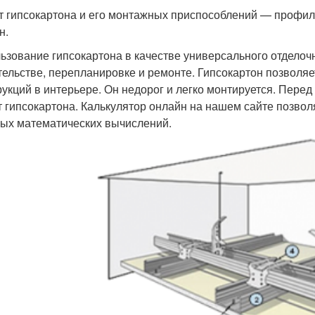
т гипсокартона и его монтажных приспособлений — профил
н.
ьзование гипсокартона в качестве универсального отделоч
тельстве, перепланировке и ремонте. Гипсокартон позволя
рукций в интерьере. Он недорог и легко монтируется. Пере
т гипсокартона. Калькулятор онлайн на нашем сайте позволя
ых математических вычислений.