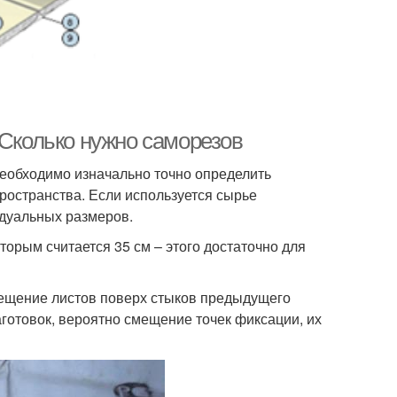
 Сколько нужно саморезов
необходимо изначально точно определить
ространства. Если используется сырье
идуальных размеров.
орым считается 35 см – этого достаточно для
мещение листов поверх стыков предыдущего
готовок, вероятно смещение точек фиксации, их