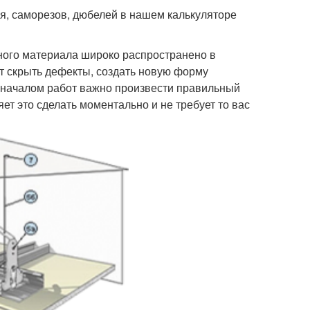
я, саморезов, дюбелей в нашем калькуляторе
ного материала широко распространено в
ет скрыть дефекты, создать новую форму
д началом работ важно произвести правильный
ет это сделать моментально и не требует то вас