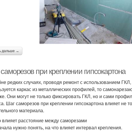
ь дальше →
 саморезов при креплении гипсокартона
йне редких случаях, проводя ремонт с использованием ГКЛ,
ьзуется каркас из металлических профилей, то самонареза
ке. Они могут не только фиксировать ГКЛ, но и сами проф
са. Шаг саморезов при креплении гипсокартона влияет не т
тельного материала.
о влияет расстояние между саморезами
ачала нужно понять, на что влияет интервал крепления.