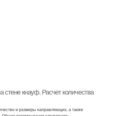
а стене кнауф. Расчет количества
личество и размеры направляющих, а также
я. Общие рекомендации следующие: