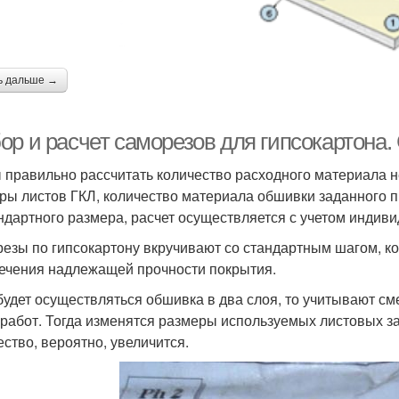
ь дальше →
ор и расчет саморезов для гипсокартона.
 правильно рассчитать количество расходного материала 
ры листов ГКЛ, количество материала обшивки заданного п
ндартного размера, расчет осуществляется с учетом индив
езы по гипсокартону вкручивают со стандартным шагом, кот
ечения надлежащей прочности покрытия.
будет осуществляться обшивка в два слоя, то учитывают с
 работ. Тогда изменятся размеры используемых листовых за
ество, вероятно, увеличится.