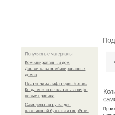
Под
Популярные материалы
Комбинированный дом.
Достоинства комбинированных
домов
Платит ли за лифт первый этаж.
Когда можно не платить за лифт:
Коли
новые правила
сам
Самодельная ручка для
Произ
пластиковой бутылки из верёвки.
перем