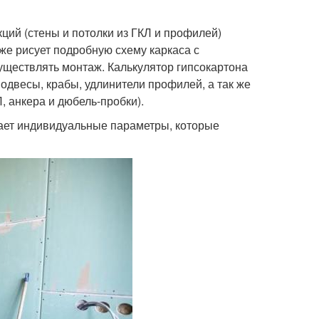
ций (стены и потолки из ГКЛ и профилей)
же рисует подробную схему каркаса с
ществлять монтаж. Калькулятор гипсокартона
двесы, крабы, удлинители профилей, а так же
, анкера и дюбель-пробки).
ывает индивидуальные параметры, которые