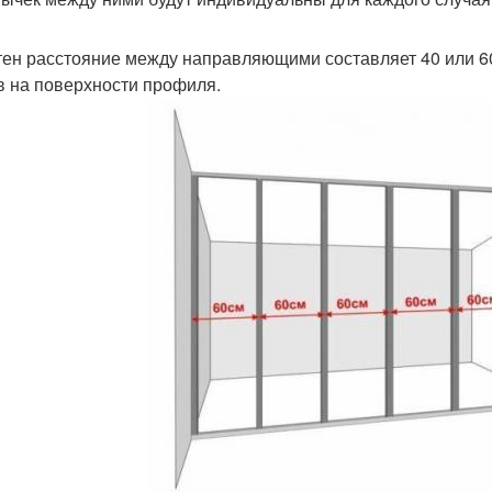
тен расстояние между направляющими составляет 40 или 60
в на поверхности профиля.