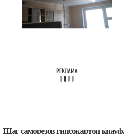
Шаг саморезов гипсокартон кнауф.