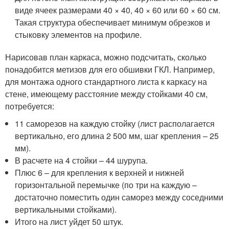
виде ячеек размерами 40 × 40, 40 × 60 или 60 × 60 см.
Такая структура обеспечивает минимум обрезков и
стыковку элементов на профиле.
Нарисовав план каркаса, можно подсчитать, сколько
понадобится метизов для его обшивки ГКЛ. Например,
для монтажа одного стандартного листа к каркасу на
стене, имеющему расстояние между стойками 40 см,
потребуется:
11 саморезов на каждую стойку (лист располагается
вертикально, его длина 2 500 мм, шаг крепления – 25
мм).
В расчете на 4 стойки – 44 шурупа.
Плюс 6 – для крепления к верхней и нижней
горизонтальной перемычке (по три на каждую –
достаточно поместить один саморез между соседними
вертикальными стойками).
Итого на лист уйдет 50 штук.