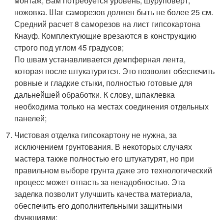
монтаж, Вам потребуется уровень, шуруповерт,
ножовка. Шаг саморезов должен быть не более 25 см.
Средний расчет 8 саморезов на лист гипсокартона
Кнауф. Комплектующие врезаются в конструкцию
строго под углом 45 градусов;
По швам устанавливается демпферная лента,
которая после штукатурится. Это позволит обеспечить
ровные и гладкие стыки, полностью готовые для
дальнейшей обработки. К слову, шпаклевка
необходима только на местах соединения отдельных
панелей;
Чистовая отделка гипсокартону не нужна, за
исключением грунтования. В некоторых случаях
мастера также полностью его штукатурят, но при
правильном выборе грунта даже это технологический
процесс может отпасть за ненадобностью. Эта
заделка позволит улучшить качества материала,
обеспечить его дополнительными защитными
функциями;