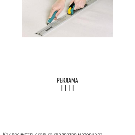
Как посчитать сколько квадратов материала