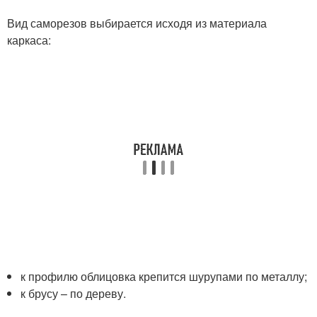
Вид саморезов выбирается исходя из материала
каркаса:
к профилю облицовка крепится шурупами по металлу;
к брусу – по дереву.