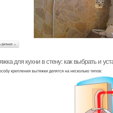
ь дальше →
жка для кухни в стену: как выбрать и ус
особу крепления вытяжки делятся на несколько типов: