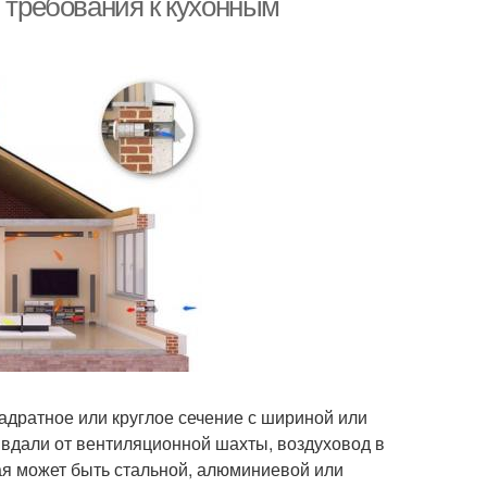
и требования к кухонным
адратное или круглое сечение с шириной или
вдали от вентиляционной шахты, воздуховод в
я может быть стальной, алюминиевой или