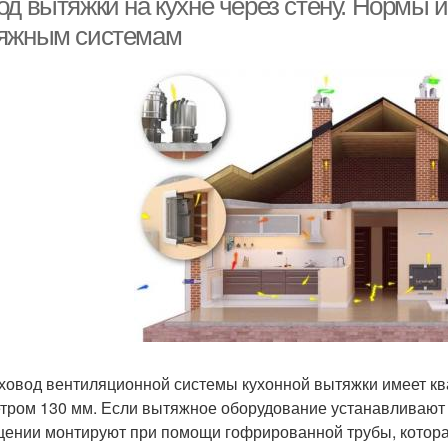
од вытяжки на кухне через стену. Нормы 
яжным системам
ховод вентиляционной системы кухонной вытяжки имеет кв
тром 130 мм. Если вытяжное оборудование устанавливают 
ении монтируют при помощи гофрированной трубы, котора