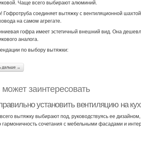
иковой. Чаще всего выбирают алюминий.
! Гофротруба соединяет вытяжку с вентиляционной шахтой
ховода на самом агрегате.
ниевая гофра имеет эстетичный внешний вид. Она дешевле
икового аналога.
ендации по выбору вытяжки:
ь дальше →
 может заинтересовать
 правильно установить вентиляцию на кух
всего вытяжку выбирают под, руководствуясь ее дизайном,
о гармоничность сочетания с мебельными фасадами и интер