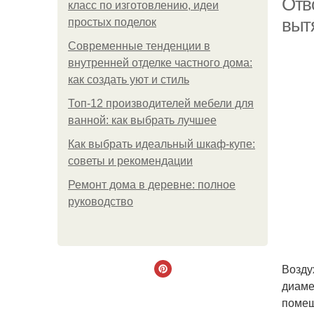
Отв
класс по изготовлению, идеи
выт
простых поделок
Современные тенденции в
внутренней отделке частного дома:
как создать уют и стиль
Топ-12 производителей мебели для
ванной: как выбрать лучшее
Как выбрать идеальный шкаф-купе:
советы и рекомендации
Ремонт дома в деревне: полное
руководство
Возду
диаме
помещ