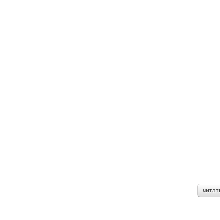
читат