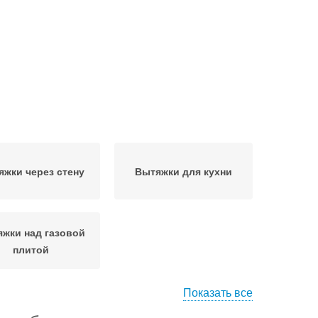
яжки через стену
Вытяжки для кухни
жки над газовой
плитой
Показать все