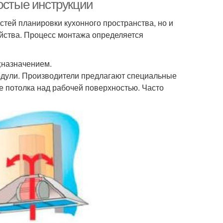
остые инструкции
остей планировки кухонного пространства, но и
йства. Процесс монтажа определяется
;назначением.
модули. Производители предлагают специальные
 потолка над рабочей поверхностью. Часто