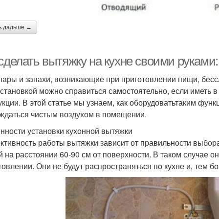
ь дальше →
 сделать вытяжку на кухне своими руками
пары и запахи, возникающие при приготовлении пищи, бес
установкой можно справиться самостоятельно, если иметь 
укции. В этой статье мы узнаем, как оборудоватьтаким фу
ждаться чистым воздухом в помещении.
нности установки кухонной вытяжки
тивность работы вытяжки зависит от правильности выбора
й на расстоянии 60-90 см от поверхности. В таком случае о
товлении. Они не будут распространяться по кухне и, тем бо