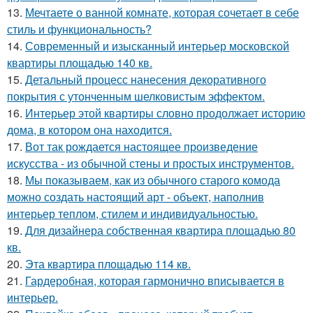
13.
Мечтаете о ванной комнате, которая сочетает в себе
стиль и функциональность?
14.
Современный и изысканный интерьер московской
квартиры площадью 140 кв.
15.
Детальный процесс нанесения декоративного
покрытия с утонченным шелковистым эффектом.
16.
Интерьер этой квартиры словно продолжает историю
дома, в котором она находится.
17.
Вот так рождается настоящее произведение
искусства - из обычной стены и простых инструментов.
18.
Мы показываем, как из обычного старого комода
можно создать настоящий арт - объект, наполнив
интерьер теплом, стилем и индивидуальностью.
19.
Для дизайнера собственная квартира площадью 80
кв.
20.
Эта квартира площадью 114 кв.
21.
Гардеробная, которая гармонично вписывается в
интерьер.