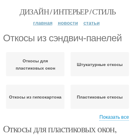
ДИЗАЙН / ИНТЕРЬЕР / СТИЛЬ
главная
новости
статьи
Откосы из сэндвич-панелей
Откосы для
Штукатурные откосы
пластиковых окон
Откосы из гипсокартона
Пластиковые откосы
Показать все
Откосы для пластиковых окон,
Откосы на пластиковые
Откосы для окон
окна