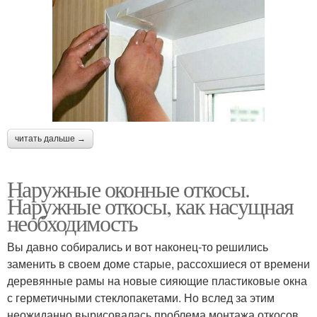
читать дальше →
Наружные оконные откосы.
Наружные откосы, как насущная
необходимость
Вы давно собирались и вот наконец-то решились
заменить в своем доме старые, рассохшиеся от времени
деревянные рамы на новые сияющие пластиковые окна
с герметичными стеклопакетами. Но вслед за этим
неожиданно вырисовалась проблема монтажа откосов.