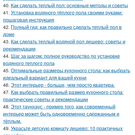
40.
Как сделать теплый пол: основные методы и советы
41.
Установка водяного тёплого пола своими руками:
пошаговая инструкция
42.
Полный гид: как правильно сделать теплый пол в
доме
43.
Как сделать теплый водяной пол дешево: советы и
рекомендации
44.
Шаг за шагом: полное руководство по установке
водяного теплого пола
45.
Оптимальные размеры кухонного стола: как выбрать
идеальный вариант для вашей кухни
46.
Этот интерьер - больше, чем просто квартира.
47.
Как выбрать правильный размер кухонного стола:
практические советы и рекомендации
48.
Этот таунхаус - пример того, как современный
интерьер может быть одновременно сдержанным и
тёплым.
49.
Украсьте детскую комнату дешево: 10 практичных