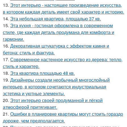
13.
Этот интерьер - настоящее произведение искусства,
в котором каждая деталь имеет свой характер и историю.
14.
Эта небольшая квартира, площадью 37 кв.
15.
Эта кухня - гостиная оформлена в современном
стиле, где каждая деталь продумана для комфорта и
гармонии.
16.
Декоративная штукатурка с эффектом камня и
бетона: стиль и фактура.
17.
Современное настенное искусство из дерева: тепло,
стиль и характер.
18.
Эта квартира площадью 48 кв.
19.
Дизайнеры создали необычный многослойный
интерьер, в котором сочетаются индустриальная
эстетика и уютные элементы.
20.
Этот интерьер своей продуманной и лёгкой
атмосферой притягивает.
21.
Ошибки в планировке квартиры могут стоить гораздо
дороже, чем предполагается.