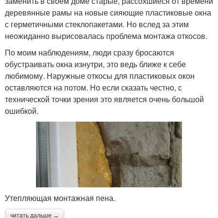
заменить в своем доме старые, рассохшиеся от времени
деревянные рамы на новые сияющие пластиковые окна
с герметичными стеклопакетами. Но вслед за этим
неожиданно вырисовалась проблема монтажа откосов.
По моим наблюдениям, люди сразу бросаются
обустраивать окна изнутри, это ведь ближе к себе
любимому. Наружные откосы для пластиковых окон
оставляются на потом. Но если сказать честно, с
технической точки зрения это является очень большой
ошибкой.
Утепляющая монтажная пена.
читать дальше →