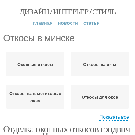
ДИЗАЙН / ИНТЕРЬЕР / СТИЛЬ
главная
новости
статьи
Откосы в минске
Оконные откосы
Откосы на окна
Откосы на пластиковые
Откосы для окон
окна
Показать все
Отделка оконных откосов сэндвич
Откосы из гипсокартона
Откосы из штукатурки