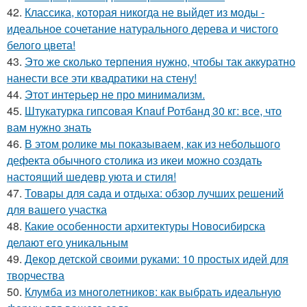
42.
Классика, которая никогда не выйдет из моды -
идеальное сочетание натурального дерева и чистого
белого цвета!
43.
Это же сколько терпения нужно, чтобы так аккуратно
нанести все эти квадратики на стену!
44.
Этот интерьер не про минимализм.
45.
Штукатурка гипсовая Knauf Ротбанд 30 кг: все, что
вам нужно знать
46.
В этом ролике мы показываем, как из небольшого
дефекта обычного столика из икеи можно создать
настоящий шедевр уюта и стиля!
47.
Товары для сада и отдыха: обзор лучших решений
для вашего участка
48.
Какие особенности архитектуры Новосибирска
делают его уникальным
49.
Декор детской своими руками: 10 простых идей для
творчества
50.
Клумба из многолетников: как выбрать идеальную