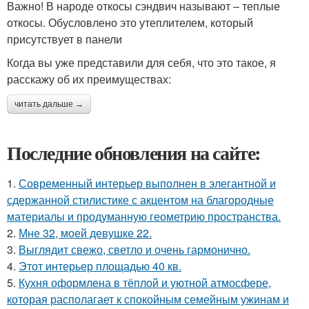
Важно! В народе откосы сэндвич называют – теплые
откосы. Обусловлено это утеплителем, который
присутствует в панели
Когда вы уже представили для себя, что это такое, я
расскажу об их преимуществах:
читать дальше →
Последние обновления на сайте:
1.
Современный интерьер выполнен в элегантной и
сдержанной стилистике с акцентом на благородные
материалы и продуманную геометрию пространства.
2.
Мне 32, моей девушке 22.
3.
Выглядит свежо, светло и очень гармонично.
4.
Этот интерьер площадью 40 кв.
5.
Кухня оформлена в тёплой и уютной атмосфере,
которая располагает к спокойным семейным ужинам и