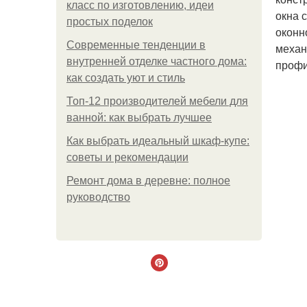
класс по изготовлению, идеи
окна 
простых поделок
оконн
Современные тенденции в
механ
внутренней отделке частного дома:
профи
как создать уют и стиль
Топ-12 производителей мебели для
ванной: как выбрать лучшее
Как выбрать идеальный шкаф-купе:
советы и рекомендации
Ремонт дома в деревне: полное
руководство