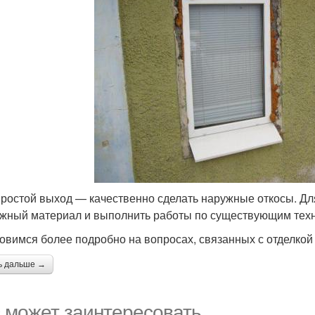
простой выход — качественно сделать наружные откосы. Дл
жный материал и выполнить работы по существующим тех
овимся более подробно на вопросах, связанных с отделкой
ь дальше →
 может заинтересовать