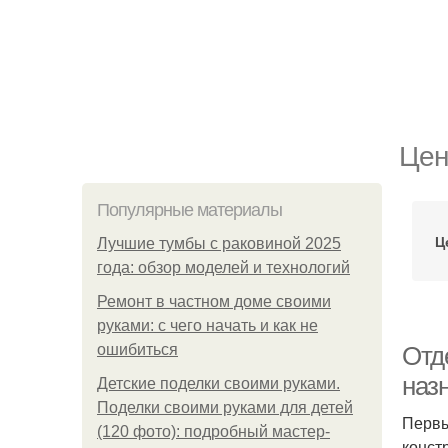
Цен
Популярные материалы
Ц
Лучшие тумбы с раковиной 2025
года: обзор моделей и технологий
Ремонт в частном доме своими
руками: с чего начать и как не
ошибиться
Отде
наз
Детские поделки своими руками.
Поделки своими руками для детей
Первы
(120 фото): подробный мастер-
конст