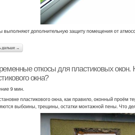
ы выполняют дополнительную защиту помещения от атмос
ь дальше →
ременные откосы для пластиковых окон. 
тикового окна?
ение 9 мин.
становке пластикового окна, как правило, оконный проём те
яются выбоины, трещины, остатки монтажной пены. Что де