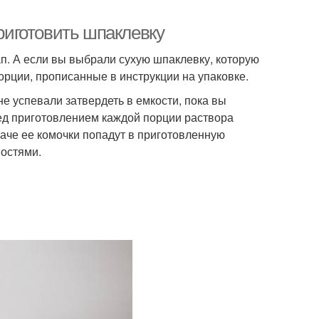
приготовить шпаклевку
ап. А если вы выбрали сухую шпаклевку, которую
орции, прописанные в инструкции на упаковке.
е успевали затвердеть в емкости, пока вы
ед приготовлением каждой порции раствора
наче ее комочки попадут в приготовленную
ностями.