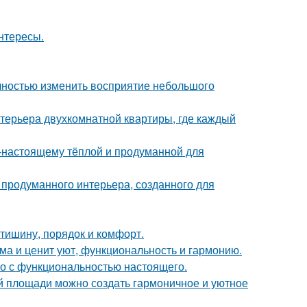
интересы.
лностью изменить восприятие небольшого
терьера двухкомнатной квартиры, где каждый
о-настоящему тёплой и продуманной для
 продуманного интерьера, созданного для
 тишину, порядок и комфорт.
ома и ценит уют, функциональность и гармонию.
го с функциональностью настоящего.
ой площади можно создать гармоничное и уютное