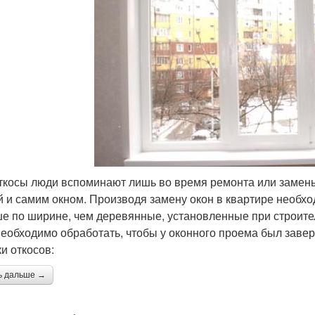
ткосы люди вспоминают лишь во время ремонта или замены 
й и самим окном. Производя замену окон в квартире необх
е по ширине, чем деревянные, установленные при строите
необходимо обработать, чтобы у оконного проема был заве
ки откосов:
ь дальше →