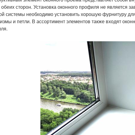
с обеих сторон. Установка оконного профиля не является 
ой системы необходимо установить хорошую фурнитуру для о
измы и петли. В ассортимент элементов также входят око
ля.