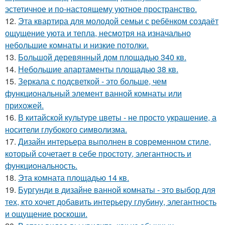
эстетичное и по-настоящему уютное пространство.
12.
Эта квартира для молодой семьи с ребёнком создаёт
ощущение уюта и тепла, несмотря на изначально
небольшие комнаты и низкие потолки.
13.
Большой деревянный дом площадью 340 кв.
14.
Небольшие апартаменты площадью 38 кв.
15.
Зеркала с подсветкой - это больше, чем
функциональный элемент ванной комнаты или
прихожей.
16.
В китайской культуре цветы - не просто украшение, а
носители глубокого символизма.
17.
Дизайн интерьера выполнен в современном стиле,
который сочетает в себе простоту, элегантность и
функциональность.
18.
Эта комната площадью 14 кв.
19.
Бургунди в дизайне ванной комнаты - это выбор для
тех, кто хочет добавить интерьеру глубину, элегантность
и ощущение роскоши.