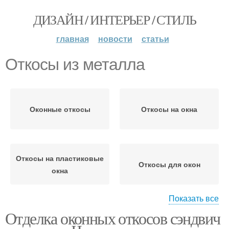
ДИЗАЙН / ИНТЕРЬЕР / СТИЛЬ
главная
новости
статьи
Откосы из металла
Оконные откосы
Откосы на окна
Откосы на пластиковые
Откосы для окон
окна
Показать все
Отделка оконных откосов сэндвич
Откосы из гипсокартона
Откосы из штукатурки