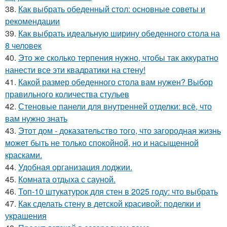
38.
Как выбрать обеденный стол: основные советы и
рекомендации
39.
Как выбрать идеальную ширину обеденного стола на
8 человек
40.
Это же сколько терпения нужно, чтобы так аккуратно
нанести все эти квадратики на стену!
41.
Какой размер обеденного стола вам нужен? Выбор
правильного количества стульев
42.
Стеновые панели для внутренней отделки: всё, что
вам нужно знать
43.
Этот дом - доказательство того, что загородная жизнь
может быть не только спокойной, но и насыщенной
красками.
44.
Удобная организация лоджии.
45.
Комната отдыха с сауной.
46.
Топ-10 штукатурок для стен в 2025 году: что выбрать
47.
Как сделать стену в детской красивой: поделки и
украшения