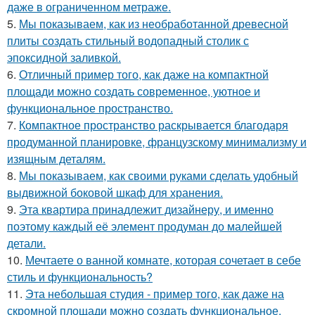
даже в ограниченном метраже.
5.
Мы показываем, как из необработанной древесной
плиты создать стильный водопадный столик с
эпоксидной заливкой.
6.
Отличный пример того, как даже на компактной
площади можно создать современное, уютное и
функциональное пространство.
7.
Компактное пространство раскрывается благодаря
продуманной планировке, французскому минимализму и
изящным деталям.
8.
Мы показываем, как своими руками сделать удобный
выдвижной боковой шкаф для хранения.
9.
Эта квартира принадлежит дизайнеру, и именно
поэтому каждый её элемент продуман до малейшей
детали.
10.
Мечтаете о ванной комнате, которая сочетает в себе
стиль и функциональность?
11.
Эта небольшая студия - пример того, как даже на
скромной площади можно создать функциональное,