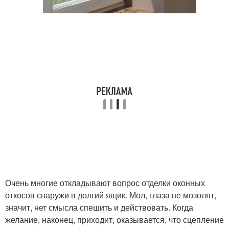
Очень многие откладывают вопрос отделки оконных
откосов снаружи в долгий ящик. Мол, глаза не мозолят,
значит, нет смысла спешить и действовать. Когда
желание, наконец, приходит, оказывается, что сцепление