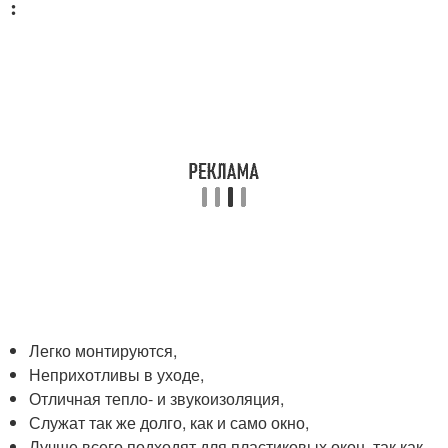
:
Легко монтируются,
Неприхотливы в уходе,
Отличная тепло- и звукоизоляция,
Служат так же долго, как и само окно,
Лучше всего подходят для пластиковых окон, так как