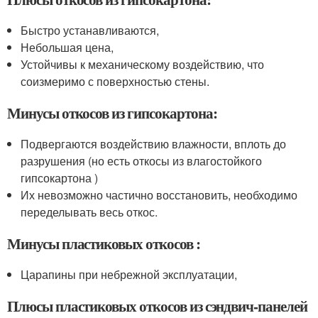
Быстро устанавливаются,
Небольшая цена,
Устойчивы к механическому воздействию, что
соизмеримо с поверхностью стены.
Минусы откосов из гипсокартона:
Подвергаются воздействию влажности, вплоть до
разрушения (но есть откосы из влагостойкого
гипсокартона )
Их невозможно частично восстановить, необходимо
переделывать весь откос.
Минусы пластиковых откосов :
Царапины при небрежной эксплуатации,
Плюсы пластиковых откосов из сэндвич-панелей