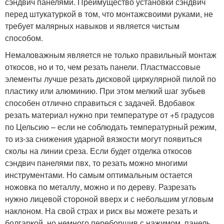
сэндвич панелями. Преимущество установки сэндвич
перед штукатуркой в том, что монтажсвоими руками, не
требует малярных навыков и является чистым
способом.
Немаловажным является не только правильный монтаж
откосов, но и то, чем резать панели. Пластмассовые
элементы лучше резать дисковой циркулярной пилой по
пластику или алюминию. При этом мелкий шаг зубьев
способен отлично справиться с задачей. Вдобавок
резать материал нужно при температуре от +5 градусов
по Цельсию – если не соблюдать температурный режим,
то из-за снижения ударной вязкости могут появиться
сколы на линии среза. Если будет отделка откосов
сэндвич панелями пвх, то резать можно многими
инструментами. Но самым оптимальным остается
ножовка по металлу, можно и по дереву. Разрезать
нужно лицевой стороной вверх и с небольшим угловым
наклоном. На свой страх и риск вы можете резать и
болгаркой, но немного переборщив с нажимом, панель