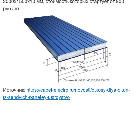
3000х1500х10 мм, стоимость которых стартует от 900
руб./шт.
Источник:
https://cabel-electro.ru/novosti/otkosy-dlya-okon-
iz-sendvich-paneley-ustroystvo