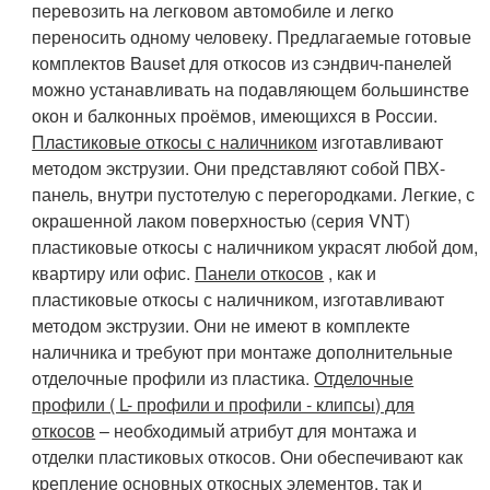
перевозить на легковом автомобиле и легко
переносить одному человеку. Предлагаемые готовые
комплектов Bauset для откосов из сэндвич-панелей
можно устанавливать на подавляющем большинстве
окон и балконных проёмов, имеющихся в России.
Пластиковые откосы с наличником
изготавливают
методом экструзии. Они представляют собой ПВХ-
панель, внутри пустотелую с перегородками. Легкие, с
окрашенной лаком поверхностью (серия VNT)
пластиковые откосы с наличником украсят любой дом,
квартиру или офис.
Панели откосов
, как и
пластиковые откосы с наличником, изготавливают
методом экструзии. Они не имеют в комплекте
наличника и требуют при монтаже дополнительные
отделочные профили из пластика.
Отделочные
профили ( L- профили и профили - клипсы) для
откосов
– необходимый атрибут для монтажа и
отделки пластиковых откосов. Они обеспечивают как
крепление основных откосных элементов, так и