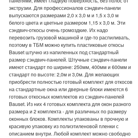
панелями, имеет гладкую поверхность, без полос от
экструзии. Для профессионалов сэндвич-панели
выпускаются размерами 2,0 х 3,0 м и 1,5 х 3,0 м
белого цвета и цветные размером 1,15 х 3,0 м. Эти
сэндвич-откосы очень громоздкие. Их надо
перевозить грузовой машиной и где-то распиливать,
поэтому в ТБМ можно купить пластиковые откосы
Bauset штучно из напиленных под стандартный
размер сэндвич-панелей. Штучные сэндвич-панели
имеют стандарт по ширине: 250мм, 400мм и 600мм и
стандарт по высоте: 2,0м и 3,0м. Для желающих
приобрести полностью готовый комплект для откосов
на стандартные окна или дверные блоки имеются 6
готовых откосных комплектов из сэндвич-панелей
Bauset. Из них 4 готовых комплекта для окон разного
размера и 2 комплекта - для различных по размеру
оконных блоков. Комплекты упакованы в прочную и
красивую упаковку из полиэтиленовой пленки с
описанием внутри. Любой комплект можно свободно