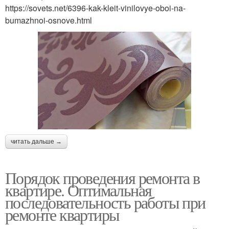
https://sovets.net/6396-kak-kleit-vinilovye-oboi-na-
bumazhnoi-osnove.html
читать дальше →
Порядок проведения ремонта в
квартире. Оптимальная
последовательность работы при
ремонте квартиры