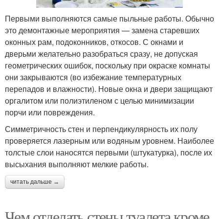
Первыми выполняются самые пыльные работы. Обычно
это демонтажные мероприятия — замена старевших
оконных рам, подоконников, откосов. С окнами и
дверьми желательно разобраться сразу, не допуская
геометрических ошибок, поскольку при окраске комнаты
они закрываются (во избежание температурных
перепадов и влажности). Новые окна и двери защищают
оргалитом или полиэтиленом с целью минимизации
порчи или повреждения.
Симметричность стен и перпендикулярность их полу
проверяется лазерным или водяным уровнем. Наиболее
толстые слои наносятся первыми (штукатурка), после их
высыхания выполняют мелкие работы.
читать дальше →
Чем отделать стены туалета кроме